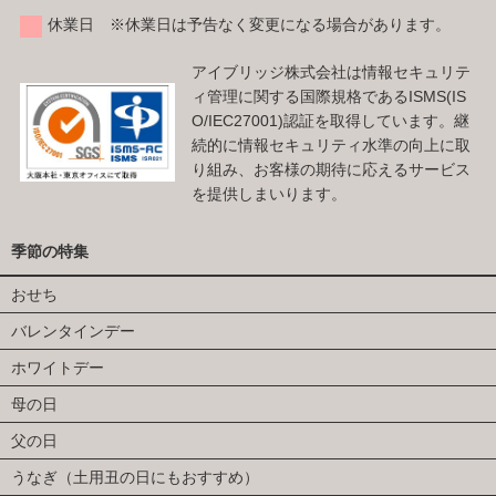
休業日 ※休業日は予告なく変更になる場合があります。
アイブリッジ株式会社は情報セキュリテ
ィ管理に関する国際規格であるISMS(IS
O/IEC27001)認証を取得しています。継
続的に情報セキュリティ水準の向上に取
り組み、お客様の期待に応えるサービス
を提供しまいります。
季節の特集
おせち
バレンタインデー
ホワイトデー
母の日
父の日
うなぎ（土用丑の日にもおすすめ）