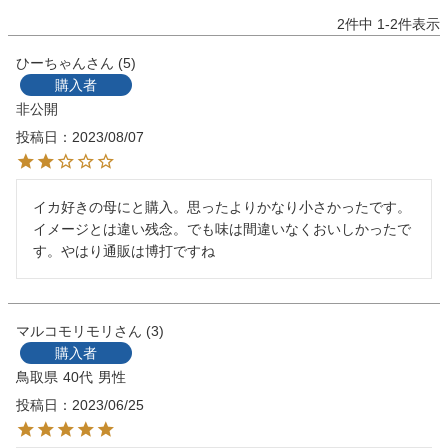
2
件中
1
-
2
件表示
ひーちゃん
5
購入者
非公開
投稿日
2023/08/07
イカ好きの母にと購入。思ったよりかなり小さかったです。
イメージとは違い残念。でも味は間違いなくおいしかったで
す。やはり通販は博打ですね
マルコモリモリ
3
購入者
鳥取県
40代
男性
投稿日
2023/06/25