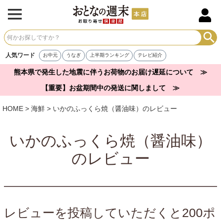
人気ワード
お中元
うなぎ
上半期ランキング
テレビ紹介
熊本県で発生した地震に伴うお荷物のお届け遅延について ≫
【重要】お盆期間中の発送に関しまして ≫
HOME
海鮮
いかのふっくら焼（醤油味）のレビュー
いかのふっくら焼（醤油味）
のレビュー
レビューを投稿していただくと200ポ