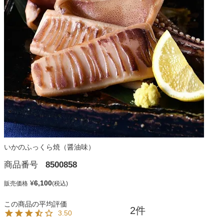
いかのふっくら焼（醤油味）
商品番号
8500858
¥
6,100
販売価格
2
3.50