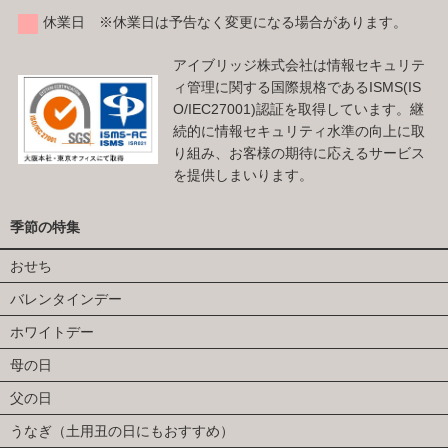
休業日 ※休業日は予告なく変更になる場合があります。
アイブリッジ株式会社は情報セキュリテ
ィ管理に関する国際規格であるISMS(IS
O/IEC27001)認証を取得しています。継
続的に情報セキュリティ水準の向上に取
り組み、お客様の期待に応えるサービス
を提供しまいります。
季節の特集
おせち
バレンタインデー
ホワイトデー
母の日
父の日
うなぎ（土用丑の日にもおすすめ）