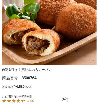
自家製牛すじ煮込みのカレーパン
商品番号
8500764
¥
4,580
販売価格
2
4.50