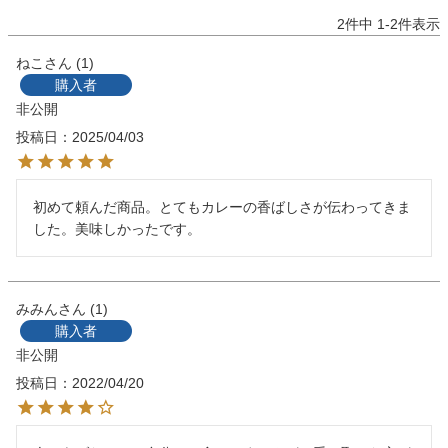
2
件中
1
-
2
件表示
ねこ
1
購入者
非公開
投稿日
2025/04/03
初めて頼んだ商品。とてもカレーの香ばしさが伝わってきま
した。美味しかったです。
みみん
1
購入者
非公開
投稿日
2022/04/20