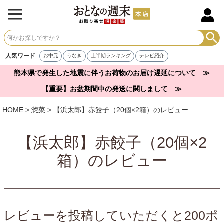
人気ワード
お中元
うなぎ
上半期ランキング
テレビ紹介
熊本県で発生した地震に伴うお荷物のお届け遅延について ≫
【重要】お盆期間中の発送に関しまして ≫
HOME
惣菜
【浜太郎】赤餃子（20個×2箱）のレビュー
【浜太郎】赤餃子（20個×2
箱）のレビュー
レビューを投稿していただくと200ポ