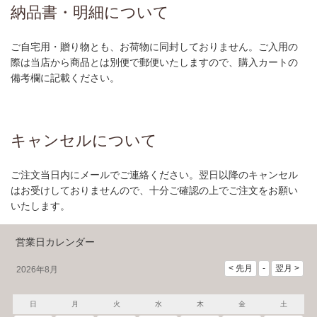
納品書・明細について
ご自宅用・贈り物とも、お荷物に同封しておりません。ご入用の
際は当店から商品とは別便で郵便いたしますので、購入カートの
備考欄に記載ください。
キャンセルについて
ご注文当日内にメールでご連絡ください。翌日以降のキャンセル
はお受けしておりませんので、十分ご確認の上でご注文をお願い
いたします。
営業日カレンダー
2026年8月
日
月
火
水
木
金
土