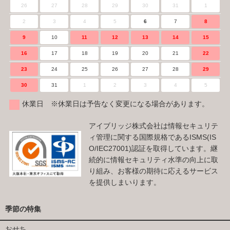
26
27
28
29
30
31
1
2
3
4
5
6
7
8
9
10
11
12
13
14
15
16
17
18
19
20
21
22
23
24
25
26
27
28
29
30
31
1
2
3
4
5
休業日 ※休業日は予告なく変更になる場合があります。
アイブリッジ株式会社は情報セキュリテ
ィ管理に関する国際規格であるISMS(IS
O/IEC27001)認証を取得しています。継
続的に情報セキュリティ水準の向上に取
り組み、お客様の期待に応えるサービス
を提供しまいります。
季節の特集
おせち