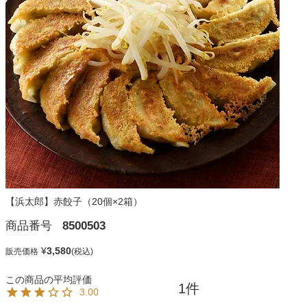
【浜太郎】赤餃子（20個×2箱）
商品番号
8500503
¥
3,580
販売価格
1
3.00