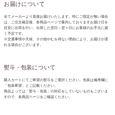
お届けについて
全てメーカーより直接お届けいたします。特にご指定が無い場合
は、ご注文確定後、各商品ページで案内しておりますお届け日を
目安に出荷を行い、出荷した翌日～翌々日にお客様のお手元に届
く予定です。
※交通事情や天候、その他やむを得ない理由により、お届けが遅
れる場合がございます。
熨斗・包装について
購入カートにてご希望の熨斗をご選択ください。包装は備考欄に
「包装希望」とご記載ください。
商品よっては「熨斗・包装」の対応をしていないものもございま
すので、各商品ページをご確認ください。