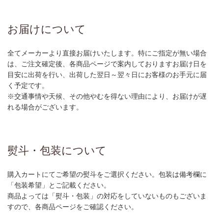
お届けについて
全てメーカーより直接お届けいたします。特にご指定が無い場合
は、ご注文確定後、各商品ページで案内しておりますお届け日を
目安に出荷を行い、出荷した翌日～翌々日にお客様のお手元に届
く予定です。
※交通事情や天候、その他やむを得ない理由により、お届けが遅
れる場合がございます。
熨斗・包装について
購入カートにてご希望の熨斗をご選択ください。包装は備考欄に
「包装希望」とご記載ください。
商品よっては「熨斗・包装」の対応をしていないものもございま
すので、各商品ページをご確認ください。