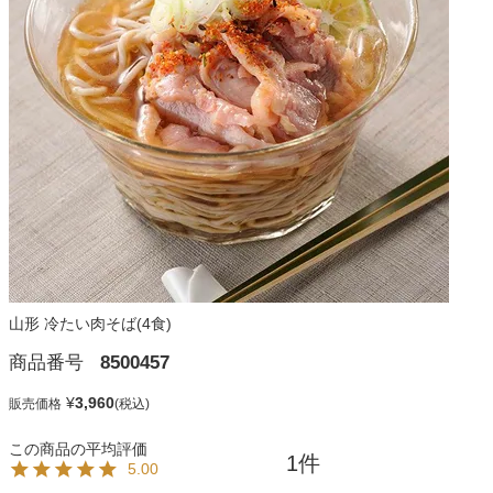
山形 冷たい肉そば(4食)
商品番号
8500457
¥
3,960
販売価格
1
5.00