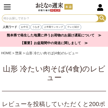
人気ワード
お中元
うなぎ
上半期ランキング
テレビ紹介
熊本県で発生した地震に伴うお荷物のお届け遅延について ≫
【重要】お盆期間中の発送に関しまして ≫
HOME
惣菜
山形 冷たい肉そば(4食)のレビュー
山形 冷たい肉そば(4食)のレビ
ュー
レビューを投稿していただくと200ポ