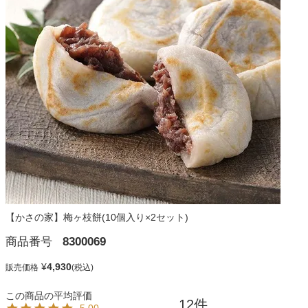
【かさの家】梅ヶ枝餅(10個入り×2セット)
商品番号
8300069
¥
4,930
販売価格
12