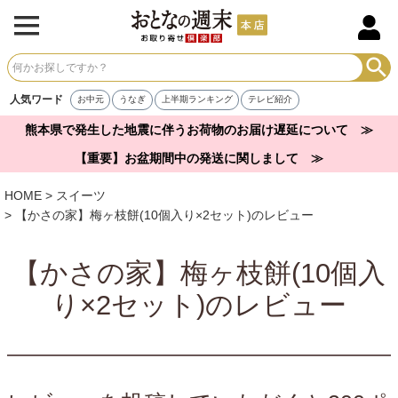
人気ワード
お中元
うなぎ
上半期ランキング
テレビ紹介
熊本県で発生した地震に伴うお荷物のお届け遅延について ≫
【重要】お盆期間中の発送に関しまして ≫
HOME
スイーツ
【かさの家】梅ヶ枝餅(10個入り×2セット)のレビュー
【かさの家】梅ヶ枝餅(10個入
り×2セット)のレビュー