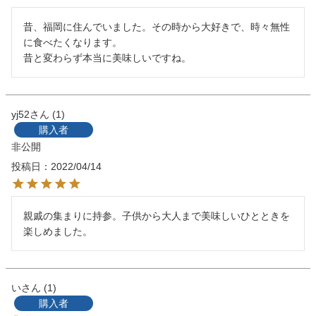
昔、福岡に住んでいました。その時から大好きで、時々無性
に食べたくなります。

昔と変わらず本当に美味しいですね。
yj52
1
購入者
非公開
投稿日
2022/04/14
親戚の集まりに持参。子供から大人まで美味しいひとときを
楽しめました。
い
1
購入者