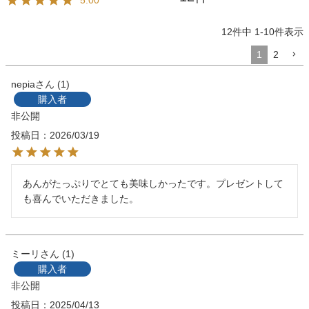
5.00
12
件中
1
-
10
件表示
1
2
nepia
1
購入者
非公開
投稿日
2026/03/19
あんがたっぷりでとても美味しかったです。プレゼントして
も喜んでいただきました。
ミーリ
1
購入者
非公開
投稿日
2025/04/13