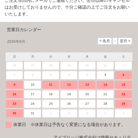
ご注文当日内にメールでご連絡ください。翌日以降のキャンセル
はお受けしておりませんので、十分ご確認の上でご注文をお願い
いたします。
営業日カレンダー
2026年8月
日
月
火
水
木
金
土
26
27
28
29
30
31
1
2
3
4
5
6
7
8
9
10
11
12
13
14
15
16
17
18
19
20
21
22
23
24
25
26
27
28
29
30
31
1
2
3
4
5
休業日 ※休業日は予告なく変更になる場合があります。
アイブリッジ株式会社は情報セキュリテ