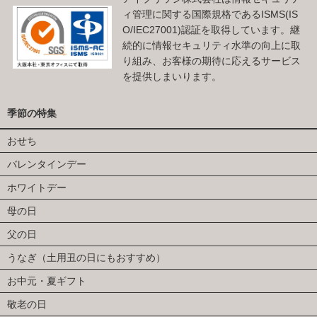
ィ管理に関する国際規格であるISMS(IS
O/IEC27001)認証を取得しています。継
続的に情報セキュリティ水準の向上に取
り組み、お客様の期待に応えるサービス
を提供しまいります。
季節の特集
おせち
バレンタインデー
ホワイトデー
母の日
父の日
うなぎ（土用丑の日にもおすすめ）
お中元・夏ギフト
敬老の日