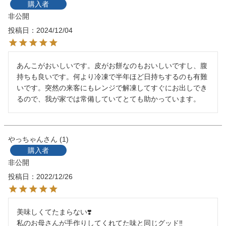
購入者
非公開
投稿日
2024/12/04
あんこがおいしいです。皮がお餅なのもおいしいですし、腹
持ちも良いです。何より冷凍で半年ほど日持ちするのも有難
いです。突然の来客にもレンジで解凍してすぐにお出しでき
るので、我が家では常備していてとても助かっています。
やっちゃん
1
購入者
非公開
投稿日
2022/12/26
美味しくてたまらない❣️

私のお母さんが手作りしてくれてた味と同じグッド‼️