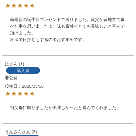
義両親の誕生日プレゼントで送りました。義父が昔地方で食
べた事を思い出したよ、味も素朴でとても美味しいと喜んで
頂けました。

冷凍で日持ちもするのでおすすめです。
は
1
購入者
非公開
投稿日
2025/03/16
祖父母に贈りましたが美味しかったと喜んでくれました。
うんさん
3