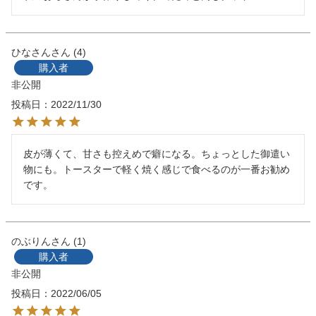
ひなさん
4
購入者
非公開
投稿日
2022/11/30
皮が薄くて、甘さも控えめで癖になる。ちょっとした御遣い
物にも。トースターで軽く焼く感じで食べるのが一番お勧め
です。
のぶりん
1
購入者
非公開
投稿日
2022/06/05