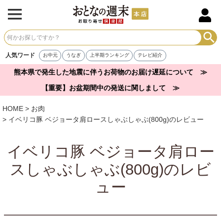
人気ワード
お中元
うなぎ
上半期ランキング
テレビ紹介
熊本県で発生した地震に伴うお荷物のお届け遅延について ≫
【重要】お盆期間中の発送に関しまして ≫
HOME
お肉
イベリコ豚 ベジョータ肩ロースしゃぶしゃぶ(800g)のレビュー
イベリコ豚 ベジョータ肩ロー
スしゃぶしゃぶ(800g)のレビ
ュー