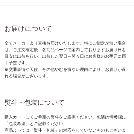
お届けについて
全てメーカーより直接お届けいたします。特にご指定が無い場合
は、ご注文確定後、各商品ページで案内しておりますお届け日を
目安に出荷を行い、出荷した翌日～翌々日にお客様のお手元に届
く予定です。
※交通事情や天候、その他やむを得ない理由により、お届けが遅
れる場合がございます。
熨斗・包装について
購入カートにてご希望の熨斗をご選択ください。包装は備考欄に
「包装希望」とご記載ください。
商品よっては「熨斗・包装」の対応をしていないものもございま