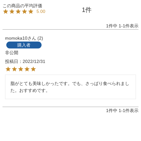
1
5.00
1
件中
1
-
1
件表示
momoka10
2
購入者
非公開
投稿日
2022/12/31
脂がとても美味しかったです。でも、さっぱり食べられまし
た。おすすめです。
1
件中
1
-
1
件表示