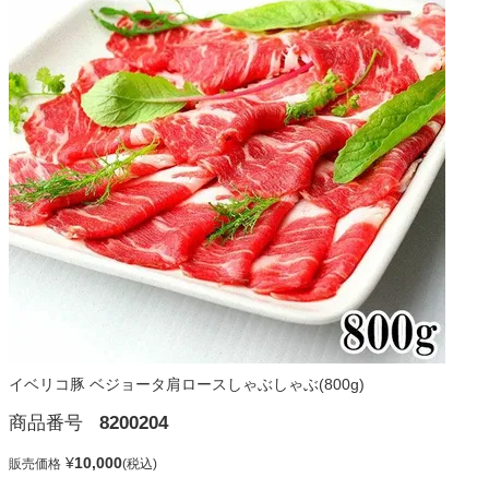
イベリコ豚 ベジョータ肩ロースしゃぶしゃぶ(800g)
商品番号
8200204
¥
10,000
販売価格