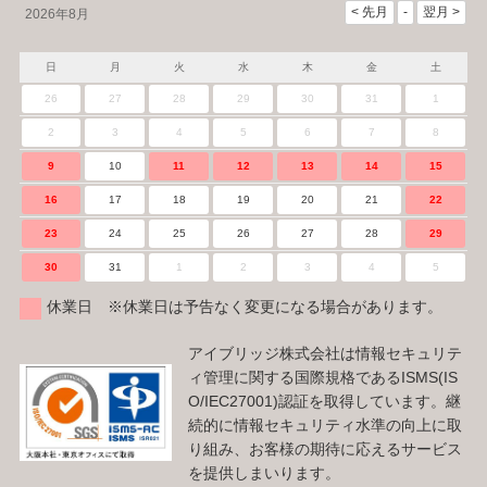
2026年8月
日
月
火
水
木
金
土
26
27
28
29
30
31
1
2
3
4
5
6
7
8
9
10
11
12
13
14
15
16
17
18
19
20
21
22
23
24
25
26
27
28
29
30
31
1
2
3
4
5
休業日 ※休業日は予告なく変更になる場合があります。
アイブリッジ株式会社は情報セキュリテ
ィ管理に関する国際規格であるISMS(IS
O/IEC27001)認証を取得しています。継
続的に情報セキュリティ水準の向上に取
り組み、お客様の期待に応えるサービス
を提供しまいります。