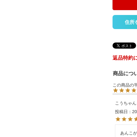
住所
返品特約
商品につ
こうちゃん
投稿日
20
あんこ