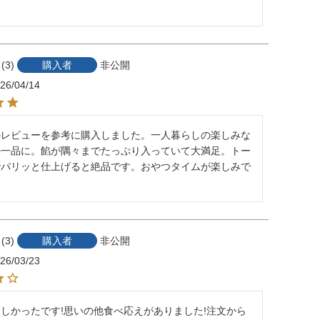
3
購入者
非公開
26/04/14
のレビューを参考に購入しました。一人暮らしの楽しみな
の一品に。餡が隅々までたっぷり入っていて大満足。トー
でパリッと仕上げると絶品です。おやつタイムが楽しみで
3
購入者
非公開
26/03/23
しかったです!思いの他食べ応えがありました!注文から