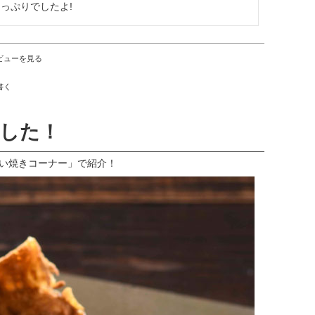
っぷりでしたよ!
ビューを見る
書く
した！
VSたい焼きコーナー」で紹介！