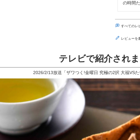
の時間た
すべてのレ
レビューを
テレビで紹介されま
2026/2/13放送「ザワつく!金曜日 究極の2択 大福