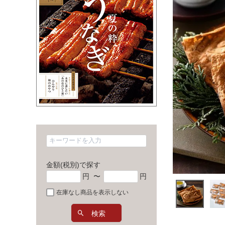
金額(税別)で探す
円
〜
円
在庫なし商品を表示しない
検索