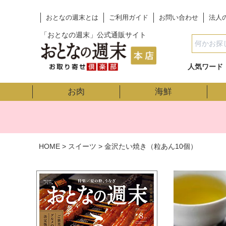
おとなの週末とは
ご利用ガイド
お問い合わせ
法人
「おとなの週末」公式通販サイト
人気ワード
お肉
海鮮
HOME
スイーツ
金沢たい焼き（粒あん10個）