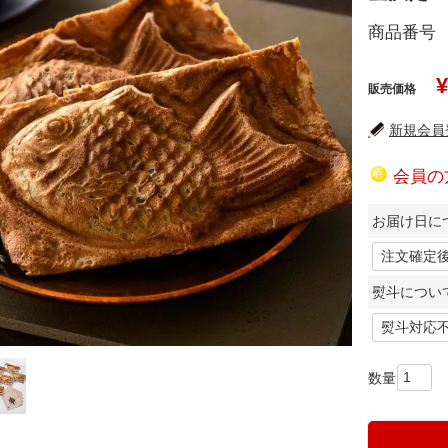
商品番号
¥
販売価格
新規会員登
会員の
お届け日に
熨斗につい