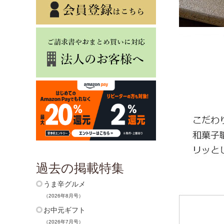
過去の掲載特集
うま辛グルメ
（2026年8月号）
お中元ギフト
（2026年7月号）