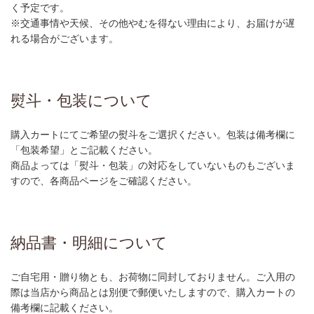
く予定です。
※交通事情や天候、その他やむを得ない理由により、お届けが遅
れる場合がございます。
熨斗・包装について
購入カートにてご希望の熨斗をご選択ください。包装は備考欄に
「包装希望」とご記載ください。
商品よっては「熨斗・包装」の対応をしていないものもございま
すので、各商品ページをご確認ください。
納品書・明細について
ご自宅用・贈り物とも、お荷物に同封しておりません。ご入用の
際は当店から商品とは別便で郵便いたしますので、購入カートの
備考欄に記載ください。