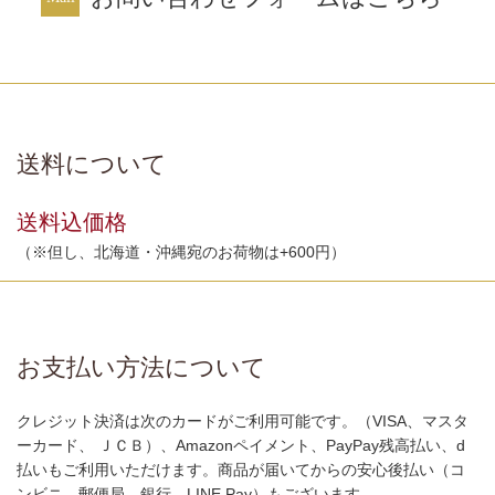
送料について
送料込価格
（※但し、北海道・沖縄宛のお荷物は+600円）
お支払い方法について
クレジット決済は次のカードがご利用可能です。（VISA、マスタ
ーカード、 ＪＣＢ）、Amazonペイメント、PayPay残高払い、d
払いもご利用いただけます。商品が届いてからの安心後払い（コ
ンビニ、郵便局、銀行、LINE Pay）もございます。