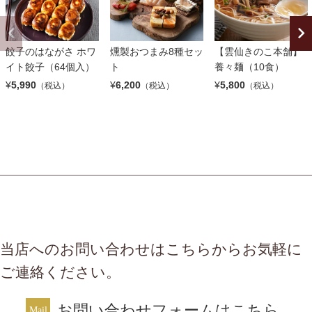
餃子のはながさ ホワ
燻製おつまみ8種セッ
【雲仙きのこ本舗】
イト餃子（64個入）
ト
養々麺（10食）
¥
5,990
¥
6,200
¥
5,800
（税込）
（税込）
（税込）
当店へのお問い合わせはこちらからお気軽に
ご連絡ください。
お問い合わせフォームはこちら