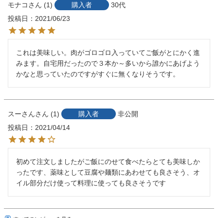
モナコ
1
購入者
30代
投稿日
2021/06/23
これは美味しい。肉がゴロゴロ入っていてご飯がとにかく進
みます。自宅用だったので３本か～多いから誰かにあげよう
かなと思っていたのですがすぐに無くなりそうです。
スーさん
1
購入者
非公開
投稿日
2021/04/14
初めて注文しましたがご飯にのせて食べたらとても美味しか
ったです、薬味として豆腐や麺類にあわせても良さそう、オ
イル部分だけ使って料理に使っても良さそうです