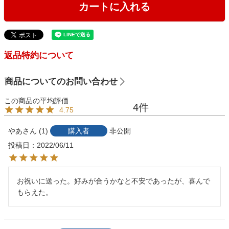
カートに入れる
返品特約について
商品についてのお問い合わせ
4
4.75
やあ
1
購入者
非公開
投稿日
2022/06/11
お祝いに送った。好みが合うかなと不安であったが、喜んで
もらえた。