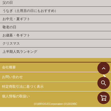
父の日
うなぎ（土用丑の日にもおすすめ）
お中元・夏ギフト
敬老の日
お歳暮・冬ギフト
クリスマス
上半期人気ランキング
会社概要
お問い合わせ
特定商取引法に基づく表示
個人情報の取扱い
(©)iBRIDGECorporation (©)2019BC