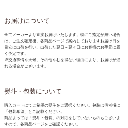
お届けについて
全てメーカーより直接お届けいたします。特にご指定が無い場合
は、ご注文確定後、各商品ページで案内しておりますお届け日を
目安に出荷を行い、出荷した翌日～翌々日にお客様のお手元に届
く予定です。
※交通事情や天候、その他やむを得ない理由により、お届けが遅
れる場合がございます。
熨斗・包装について
購入カートにてご希望の熨斗をご選択ください。包装は備考欄に
「包装希望」とご記載ください。
商品よっては「熨斗・包装」の対応をしていないものもございま
すので、各商品ページをご確認ください。