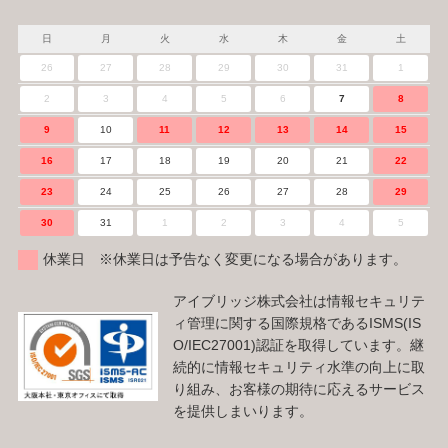
日
月
火
水
木
金
土
26
27
28
29
30
31
1
2
3
4
5
6
7
8
9
10
11
12
13
14
15
16
17
18
19
20
21
22
23
24
25
26
27
28
29
30
31
1
2
3
4
5
休業日 ※休業日は予告なく変更になる場合があります。
アイブリッジ株式会社は情報セキュリテ
ィ管理に関する国際規格であるISMS(IS
O/IEC27001)認証を取得しています。継
続的に情報セキュリティ水準の向上に取
り組み、お客様の期待に応えるサービス
を提供しまいります。