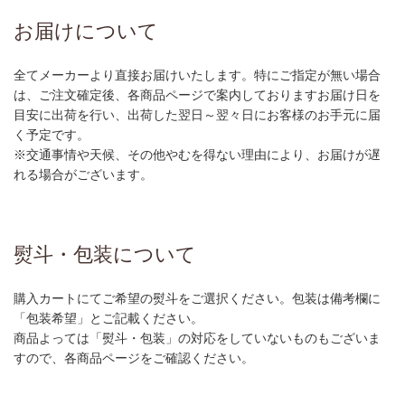
お届けについて
全てメーカーより直接お届けいたします。特にご指定が無い場合
は、ご注文確定後、各商品ページで案内しておりますお届け日を
目安に出荷を行い、出荷した翌日～翌々日にお客様のお手元に届
く予定です。
※交通事情や天候、その他やむを得ない理由により、お届けが遅
れる場合がございます。
熨斗・包装について
購入カートにてご希望の熨斗をご選択ください。包装は備考欄に
「包装希望」とご記載ください。
商品よっては「熨斗・包装」の対応をしていないものもございま
すので、各商品ページをご確認ください。