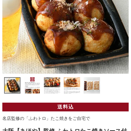
送料込
名店監修の「ふわトロ」たこ焼きをご自宅で