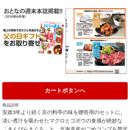
カートボタンへ
商品説明
安政3年より続く京の料亭の味を贈答用のセットに。
淡い煮汁を吸わせたマグロとゴボウの食感が絶妙な
「きんぴらまぐろ」と、北海道産がごめコンブを贅沢