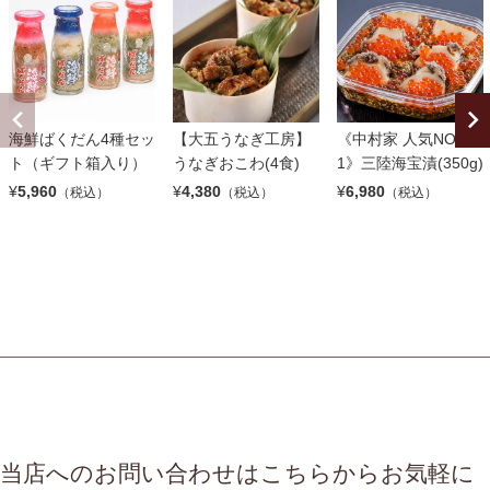
海鮮ばくだん4種セッ
【大五うなぎ工房】
《中村家 人気NO.
ト（ギフト箱入り）
うなぎおこわ(4食)
1》三陸海宝漬(350g)
¥
5,960
¥
4,380
¥
6,980
（税込）
（税込）
（税込）
当店へのお問い合わせはこちらからお気軽に