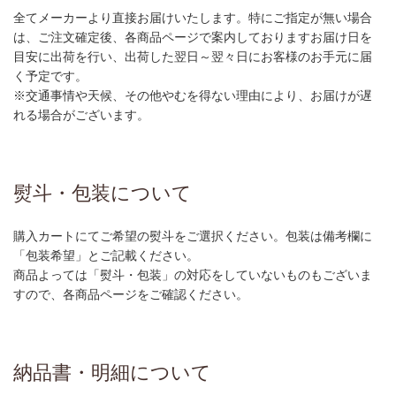
全てメーカーより直接お届けいたします。特にご指定が無い場合
は、ご注文確定後、各商品ページで案内しておりますお届け日を
目安に出荷を行い、出荷した翌日～翌々日にお客様のお手元に届
く予定です。
※交通事情や天候、その他やむを得ない理由により、お届けが遅
れる場合がございます。
熨斗・包装について
購入カートにてご希望の熨斗をご選択ください。包装は備考欄に
「包装希望」とご記載ください。
商品よっては「熨斗・包装」の対応をしていないものもございま
すので、各商品ページをご確認ください。
納品書・明細について