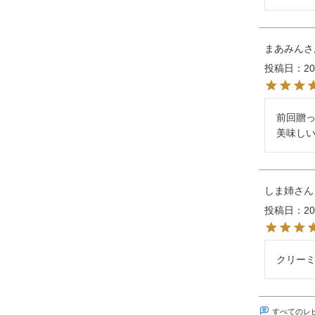
まあみん
投稿日
20
前回贈っ
美味し
しま姉
投稿日
20
クリー
すべてのレ