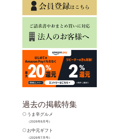
過去の掲載特集
うま辛グルメ
（2026年8月号）
お中元ギフト
（2026年7月号）