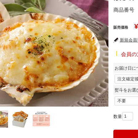
商品番号
¥
販売価格
新規会員登
会員の
お届け日に
熨斗をお選