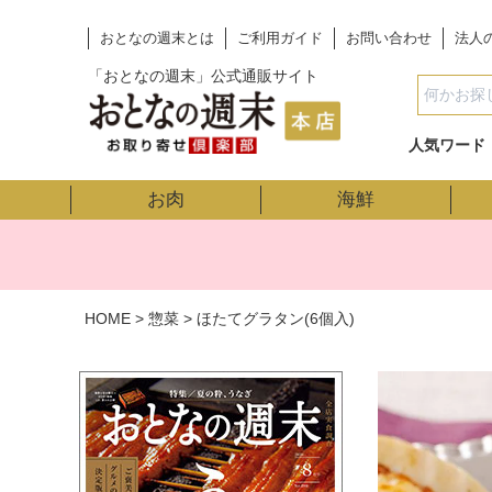
おとなの週末とは
ご利用ガイド
お問い合わせ
法人
「おとなの週末」公式通販サイト
人気ワード
お肉
海鮮
HOME
惣菜
ほたてグラタン(6個入)