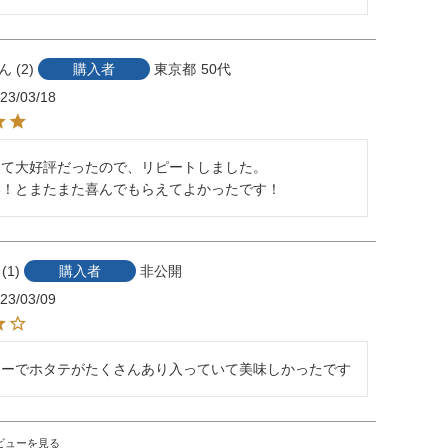
2
購入者
東京都
50代
23/03/18
て大好評だったので、リピートしました。

い！とまたまた喜んでもらえてよかったです！
1
購入者
非公開
23/03/09
ミーでホタテがたくさんあり入っていて美味しかったです
ビューを見る