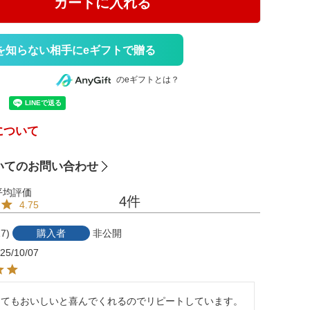
カートに入れる
を知らない相手にeギフトで贈る
のeギフトとは？
について
いてのお問い合わせ
4
4.75
17
購入者
非公開
25/10/07
とてもおいしいと喜んでくれるのでリピートしています。