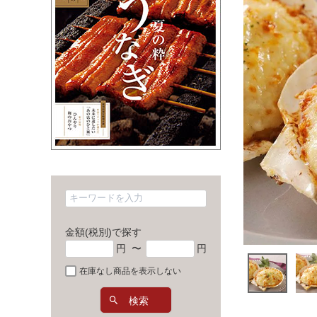
金額(税別)で探す
円
〜
円
在庫なし商品を表示しない
検索