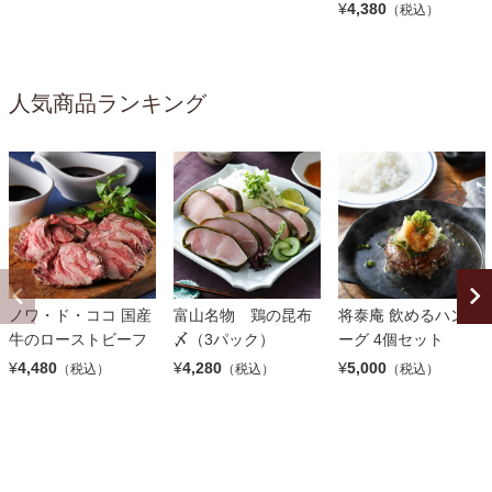
¥
4,380
（税込）
人気商品ランキング
ノワ・ド・ココ 国産
富山名物 鶏の昆布
将泰庵 飲めるハンバ
牛のローストビーフ
〆（3パック）
ーグ 4個セット
¥
4,480
¥
4,280
¥
5,000
（税込）
（税込）
（税込）