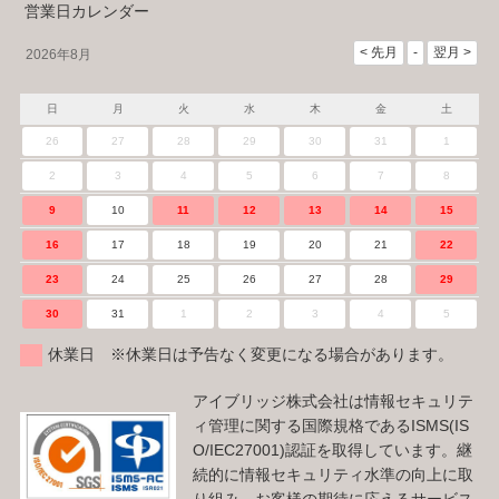
営業日カレンダー
2026年8月
日
月
火
水
木
金
土
26
27
28
29
30
31
1
2
3
4
5
6
7
8
9
10
11
12
13
14
15
16
17
18
19
20
21
22
23
24
25
26
27
28
29
30
31
1
2
3
4
5
休業日 ※休業日は予告なく変更になる場合があります。
アイブリッジ株式会社は情報セキュリテ
ィ管理に関する国際規格であるISMS(IS
O/IEC27001)認証を取得しています。継
続的に情報セキュリティ水準の向上に取
り組み、お客様の期待に応えるサービス