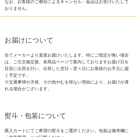
なお、お客様のご都合によるキャンセル・返品はお受けいたして
おりません。
お届けについて
全てメーカーより直接お届けいたします。特にご指定が無い場合
は、ご注文確定後、各商品ページで案内しておりますお届け日を
目安に出荷を行い、出荷した翌日～翌々日にお客様のお手元に届
く予定です。
※交通事情や天候、その他やむを得ない理由により、お届けが遅
れる場合がございます。
熨斗・包装について
購入カートにてご希望の熨斗をご選択ください。包装は備考欄に