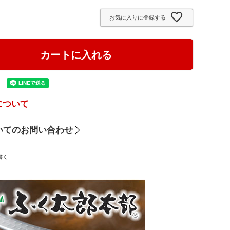
須
お気に入りに登録する
)
カートに入れる
について
いてのお問い合わせ
書く