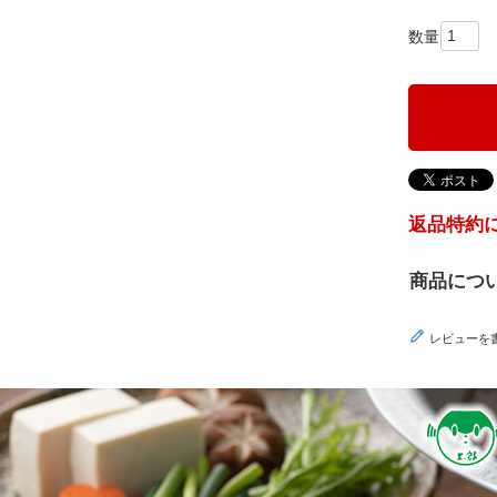
返品特約
商品につ
レビューを