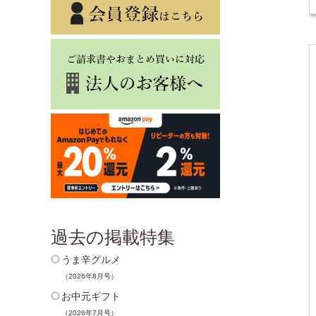
過去の掲載特集
うま辛グルメ
（2026年8月号）
お中元ギフト
（2026年7月号）