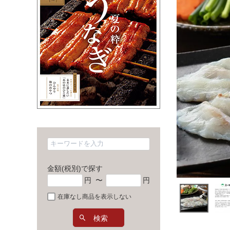
金額(税別)で探す
円
〜
円
在庫なし商品を表示しない
検索