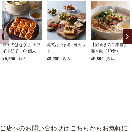
餃子のはながさ ホワ
燻製おつまみ8種セッ
【雲仙きのこ本舗】
イト餃子（64個入）
ト
養々麺（10食）
¥
5,990
¥
6,200
¥
5,800
（税込）
（税込）
（税込）
当店へのお問い合わせはこちらからお気軽に