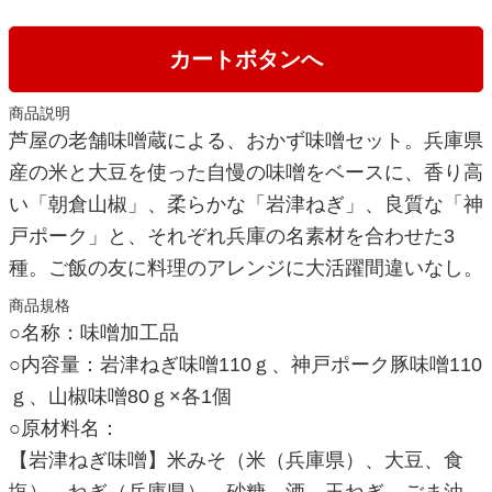
カートボタンへ
商品説明
芦屋の老舗味噌蔵による、おかず味噌セット。兵庫県
産の米と大豆を使った自慢の味噌をベースに、香り高
い「朝倉山椒」、柔らかな「岩津ねぎ」、良質な「神
戸ポーク」と、それぞれ兵庫の名素材を合わせた3
種。ご飯の友に料理のアレンジに大活躍間違いなし。
商品規格
○名称：味噌加工品
○内容量：岩津ねぎ味噌110ｇ、神戸ポーク豚味噌110
ｇ、山椒味噌80ｇ×各1個
○原材料名：
【岩津ねぎ味噌】米みそ（米（兵庫県）、大豆、食