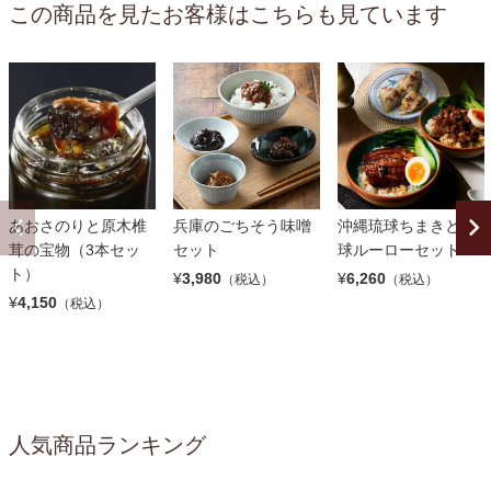
この商品を見たお客様はこちらも見ています
あおさのりと原木椎
兵庫のごちそう味噌
沖縄琉球ちまきと琉
茸の宝物（3本セッ
セット
球ルーローセット
ト）
¥
3,980
¥
6,260
（税込）
（税込）
¥
4,150
（税込）
人気商品ランキング