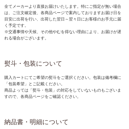
全てメーカーより直接お届けいたします。特にご指定が無い場合
は、ご注文確定後、各商品ページで案内しておりますお届け日を
目安に出荷を行い、出荷した翌日～翌々日にお客様のお手元に届
く予定です。
※交通事情や天候、その他やむを得ない理由により、お届けが遅
れる場合がございます。
熨斗・包装について
購入カートにてご希望の熨斗をご選択ください。包装は備考欄に
「包装希望」とご記載ください。
商品よっては「熨斗・包装」の対応をしていないものもございま
すので、各商品ページをご確認ください。
納品書・明細について