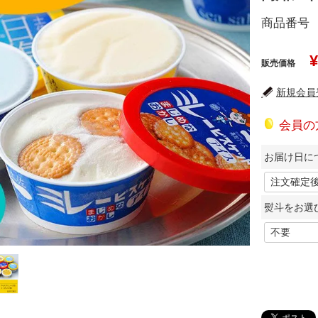
商品番号
¥
販売価格
新規会員登
会員の
お届け日に
熨斗をお選