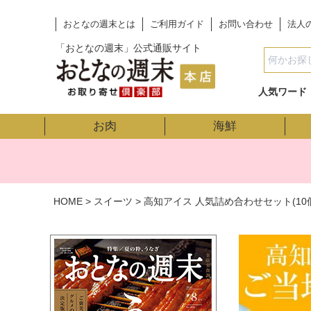
おとなの週末とは
ご利用ガイド
お問い合わせ
法人
「おとなの週末」公式通販サイト
人気ワード
お肉
海鮮
HOME
スイーツ
高知アイス 人気詰め合わせセット(10