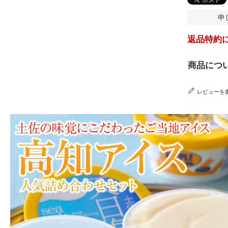
申
返品特約
商品につ
レビューを