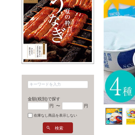
金額(税別)で探す
円
〜
円
在庫なし商品を表示しない
検索