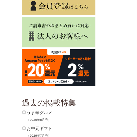
過去の掲載特集
うま辛グルメ
（2026年8月号）
お中元ギフト
（2026年7月号）