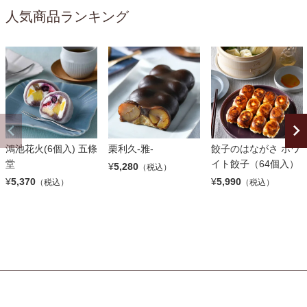
人気商品ランキング
鴻池花火(6個入) 五條
栗利久-雅-
餃子のはながさ ホワ
堂
イト餃子（64個入）
¥
5,280
（税込）
¥
5,370
¥
5,990
（税込）
（税込）