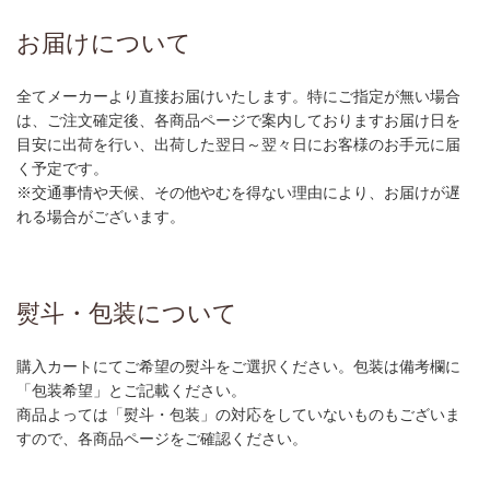
お届けについて
全てメーカーより直接お届けいたします。特にご指定が無い場合
は、ご注文確定後、各商品ページで案内しておりますお届け日を
目安に出荷を行い、出荷した翌日～翌々日にお客様のお手元に届
く予定です。
※交通事情や天候、その他やむを得ない理由により、お届けが遅
れる場合がございます。
熨斗・包装について
購入カートにてご希望の熨斗をご選択ください。包装は備考欄に
「包装希望」とご記載ください。
商品よっては「熨斗・包装」の対応をしていないものもございま
すので、各商品ページをご確認ください。