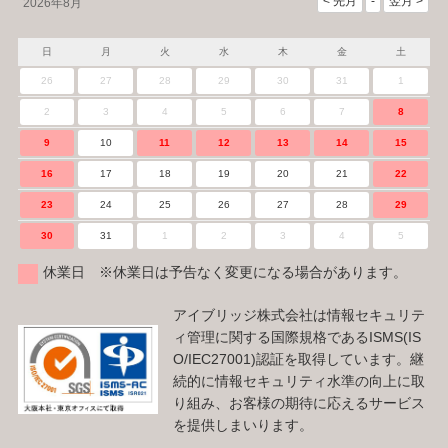
2026年8月
日
月
火
水
木
金
土
26
27
28
29
30
31
1
2
3
4
5
6
7
8
9
10
11
12
13
14
15
16
17
18
19
20
21
22
23
24
25
26
27
28
29
30
31
1
2
3
4
5
休業日 ※休業日は予告なく変更になる場合があります。
アイブリッジ株式会社は情報セキュリテ
ィ管理に関する国際規格であるISMS(IS
O/IEC27001)認証を取得しています。継
続的に情報セキュリティ水準の向上に取
り組み、お客様の期待に応えるサービス
を提供しまいります。