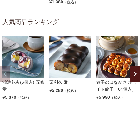
¥
1,380
（税込）
人気商品ランキング
鴻池花火(6個入) 五條
栗利久-雅-
餃子のはながさ ホワ
堂
イト餃子（64個入）
¥
5,280
（税込）
¥
5,370
¥
5,990
（税込）
（税込）