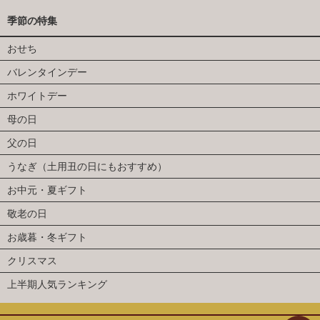
季節の特集
おせち
バレンタインデー
ホワイトデー
母の日
父の日
うなぎ（土用丑の日にもおすすめ）
お中元・夏ギフト
敬老の日
お歳暮・冬ギフト
クリスマス
上半期人気ランキング