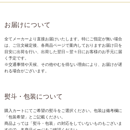
お届けについて
全てメーカーより直接お届けいたします。特にご指定が無い場合
は、ご注文確定後、各商品ページで案内しておりますお届け日を
目安に出荷を行い、出荷した翌日～翌々日にお客様のお手元に届
く予定です。
※交通事情や天候、その他やむを得ない理由により、お届けが遅
れる場合がございます。
熨斗・包装について
購入カートにてご希望の熨斗をご選択ください。包装は備考欄に
「包装希望」とご記載ください。
商品よっては「熨斗・包装」の対応をしていないものもございま
すので、各商品ページをご確認ください。