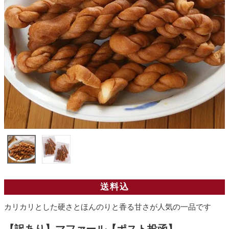
送料込
カリカリとした硬さとほんのりと香る甘さが人気の一品です