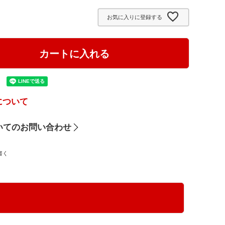
須
お気に入りに登録する
)
カートに入れる
について
いてのお問い合わせ
書く