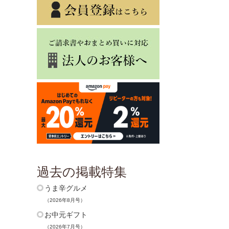
過去の掲載特集
うま辛グルメ
（2026年8月号）
お中元ギフト
（2026年7月号）