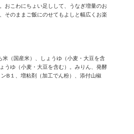
。おこわにちょい足しして、うなぎ増量のお
、そのままご飯にのせてもよしと幅広くお楽
ち米（国産米）、しょうゆ（小麦・大豆を含
ょうゆ（小麦・大豆を含む）。みりん、発酵
ミンB１、増粘剤（加工でん粉）、添付山椒