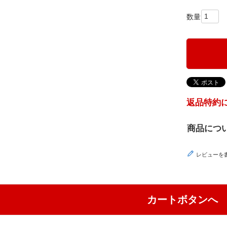
返品特約
商品につ
レビューを
カートボタンへ