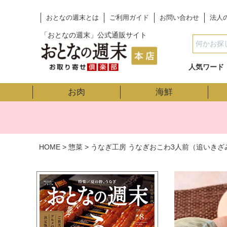
おとなの週末とは
ご利用ガイド
お問い合わせ
法人
「おとなの週末」公式通販サイト
人気ワード
お肉
海鮮
HOME
惣菜
うなぎ工房 うなぎおこわ3人前（追いきざ