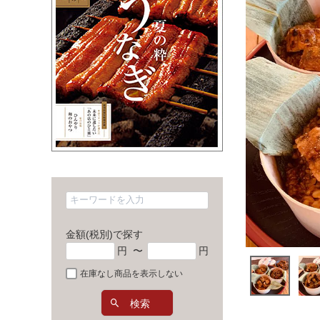
金額(税別)で探す
円
〜
円
在庫なし商品を表示しない
検索