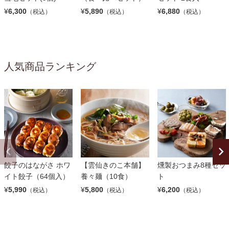
¥
6,300
¥
5,890
¥
6,880
（税込）
（税込）
（税込）
人気商品ランキング
餃子のはながさ ホワ
【雲仙きのこ本舗】
燻製おつまみ8種セッ
イト餃子（64個入）
養々麺（10食）
ト
¥
5,990
¥
5,800
¥
6,200
（税込）
（税込）
（税込）