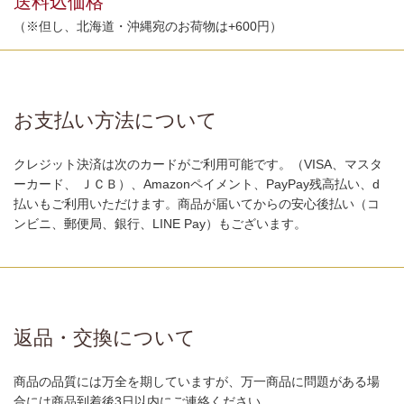
送料込価格
（※但し、北海道・沖縄宛のお荷物は+600円）
お支払い方法について
クレジット決済は次のカードがご利用可能です。（VISA、マスタ
ーカード、 ＪＣＢ）、Amazonペイメント、PayPay残高払い、d
払いもご利用いただけます。商品が届いてからの安心後払い（コ
ンビニ、郵便局、銀行、LINE Pay）もございます。
返品・交換について
商品の品質には万全を期していますが、万一商品に問題がある場
合には商品到着後3日以内にご連絡ください。