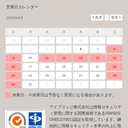
営業日カレンダー
2026年8月
日
月
火
水
木
金
土
26
27
28
29
30
31
1
2
3
4
5
6
7
8
9
10
11
12
13
14
15
16
17
18
19
20
21
22
23
24
25
26
27
28
29
30
31
1
2
3
4
5
休業日 ※休業日は予告なく変更になる場合があります。
アイブリッジ株式会社は情報セキュリテ
ィ管理に関する国際規格であるISMS(IS
O/IEC27001)認証を取得しています。継
続的に情報セキュリティ水準の向上に取