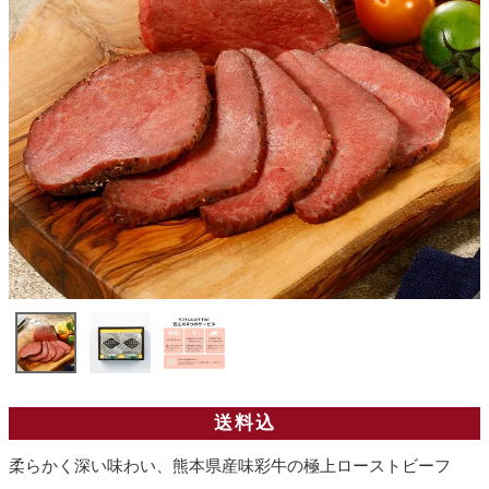
送料込
柔らかく深い味わい、熊本県産味彩牛の極上ローストビーフ