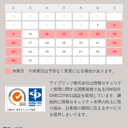
日
月
火
水
木
金
土
26
27
28
29
30
31
1
2
3
4
5
6
7
8
9
10
11
12
13
14
15
16
17
18
19
20
21
22
23
24
25
26
27
28
29
30
31
1
2
3
4
5
休業日 ※休業日は予告なく変更になる場合があります。
アイブリッジ株式会社は情報セキュリテ
ィ管理に関する国際規格であるISMS(IS
O/IEC27001)認証を取得しています。継
続的に情報セキュリティ水準の向上に取
り組み、お客様の期待に応えるサービス
を提供しまいります。