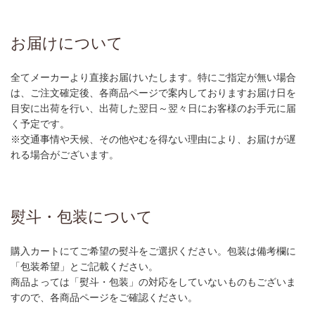
お届けについて
全てメーカーより直接お届けいたします。特にご指定が無い場合
は、ご注文確定後、各商品ページで案内しておりますお届け日を
目安に出荷を行い、出荷した翌日～翌々日にお客様のお手元に届
く予定です。
※交通事情や天候、その他やむを得ない理由により、お届けが遅
れる場合がございます。
熨斗・包装について
購入カートにてご希望の熨斗をご選択ください。包装は備考欄に
「包装希望」とご記載ください。
商品よっては「熨斗・包装」の対応をしていないものもございま
すので、各商品ページをご確認ください。