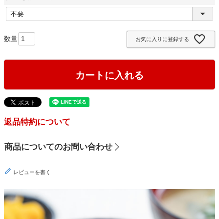
)
(
必
須
お気に入りに登録する
)
カートに入れる
返品特約について
商品についてのお問い合わせ
レビューを書く