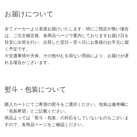
お届けについて
全てメーカーより直接お届けいたします。特にご指定が無い場合
は、ご注文確定後、各商品ページで案内しておりますお届け日を
目安に出荷を行い、出荷した翌日～翌々日にお客様のお手元に届
く予定です。
※交通事情や天候、その他やむを得ない理由により、お届けが遅
れる場合がございます。
熨斗・包装について
購入カートにてご希望の熨斗をご選択ください。包装は備考欄に
「包装希望」とご記載ください。
商品よっては「熨斗・包装」の対応をしていないものもございま
すので、各商品ページをご確認ください。