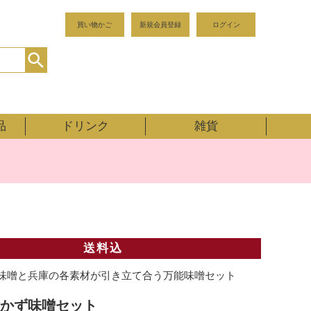
買い物かご
新規会員登録
ログイン
品
ドリンク
雑貨
送料込
味噌と兵庫の各素材が引き立て合う万能味噌セット
かず味噌セット