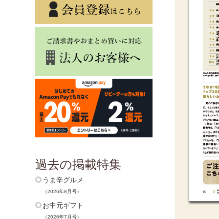
過去の掲載特集
うま辛グルメ
（2026年8月号）
お中元ギフト
（2026年7月号）