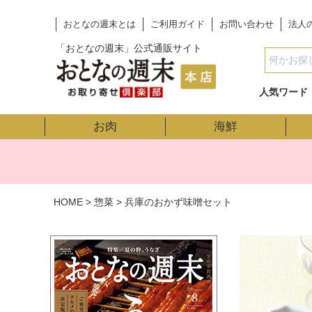
おとなの週末とは
ご利用ガイド
お問い合わせ
法人
「おとなの週末」公式通販サイト
人気ワード
お肉
海鮮
HOME
惣菜
兵庫のおかず味噌セット