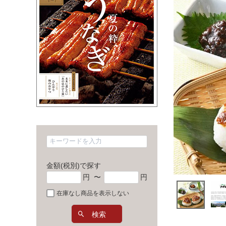
金額(税別)で探す
円
〜
円
在庫なし商品を表示しない
検索