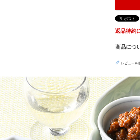
返品特約
商品につ
レビューを