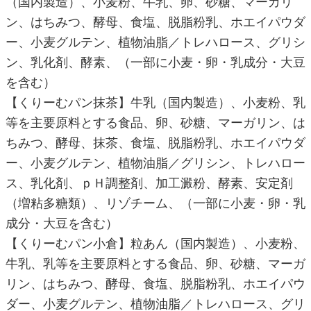
（国内製造）、小麦粉、牛乳、卵、砂糖、マーガリ
ン、はちみつ、酵母、食塩、脱脂粉乳、ホエイパウダ
ー、小麦グルテン、植物油脂／トレハロース、グリシ
ン、乳化剤、酵素、（一部に小麦・卵・乳成分・大豆
を含む）
【くりーむパン抹茶】牛乳（国内製造）、小麦粉、乳
等を主要原料とする食品、卵、砂糖、マーガリン、は
ちみつ、酵母、抹茶、食塩、脱脂粉乳、ホエイパウダ
ー、小麦グルテン、植物油脂／グリシン、トレハロー
ス、乳化剤、ｐＨ調整剤、加工澱粉、酵素、安定剤
（増粘多糖類）、リゾチーム、（一部に小麦・卵・乳
成分・大豆を含む）
【くりーむパン小倉】粒あん（国内製造）、小麦粉、
牛乳、乳等を主要原料とする食品、卵、砂糖、マーガ
リン、はちみつ、酵母、食塩、脱脂粉乳、ホエイパウ
ダー、小麦グルテン、植物油脂／トレハロース、グリ