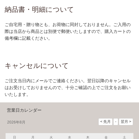
納品書・明細について
ご自宅用・贈り物とも、お荷物に同封しておりません。ご入用の
際は当店から商品とは別便で郵便いたしますので、購入カートの
備考欄に記載ください。
キャンセルについて
ご注文当日内にメールでご連絡ください。翌日以降のキャンセル
はお受けしておりませんので、十分ご確認の上でご注文をお願い
いたします。
営業日カレンダー
2026年8月
日
月
火
水
木
金
土