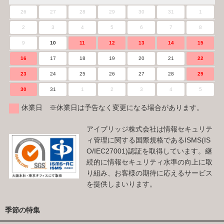
26
27
28
29
30
31
1
2
3
4
5
6
7
8
9
10
11
12
13
14
15
16
17
18
19
20
21
22
23
24
25
26
27
28
29
30
31
1
2
3
4
5
休業日 ※休業日は予告なく変更になる場合があります。
アイブリッジ株式会社は情報セキュリテ
ィ管理に関する国際規格であるISMS(IS
O/IEC27001)認証を取得しています。継
続的に情報セキュリティ水準の向上に取
り組み、お客様の期待に応えるサービス
を提供しまいります。
季節の特集