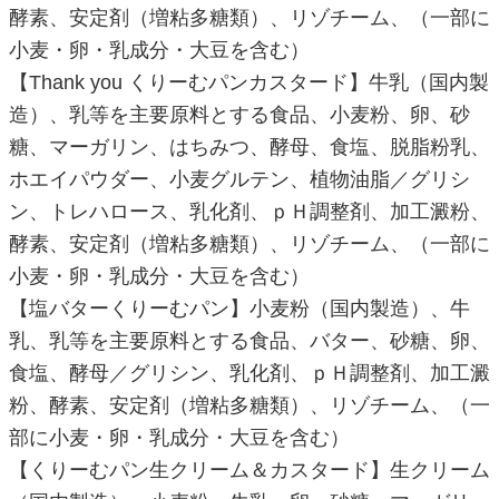
酵素、安定剤（増粘多糖類）、リゾチーム、（一部に
小麦・卵・乳成分・大豆を含む）
【Thank you くりーむパンカスタード】牛乳（国内製
造）、乳等を主要原料とする食品、小麦粉、卵、砂
糖、マーガリン、はちみつ、酵母、食塩、脱脂粉乳、
ホエイパウダー、小麦グルテン、植物油脂／グリシ
ン、トレハロース、乳化剤、ｐＨ調整剤、加工澱粉、
酵素、安定剤（増粘多糖類）、リゾチーム、（一部に
小麦・卵・乳成分・大豆を含む）
【塩バターくりーむパン】小麦粉（国内製造）、牛
乳、乳等を主要原料とする食品、バター、砂糖、卵、
食塩、酵母／グリシン、乳化剤、ｐＨ調整剤、加工澱
粉、酵素、安定剤（増粘多糖類）、リゾチーム、（一
部に小麦・卵・乳成分・大豆を含む）
【くりーむパン生クリーム＆カスタード】生クリーム