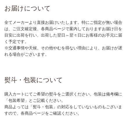
お届けについて
全てメーカーより直接お届けいたします。特にご指定が無い場合
は、ご注文確定後、各商品ページで案内しておりますお届け日を
目安に出荷を行い、出荷した翌日～翌々日にお客様のお手元に届
く予定です。
※交通事情や天候、その他やむを得ない理由により、お届けが遅
れる場合がございます。
熨斗・包装について
購入カートにてご希望の熨斗をご選択ください。包装は備考欄に
「包装希望」とご記載ください。
商品よっては「熨斗・包装」の対応をしていないものもございま
すので、各商品ページをご確認ください。