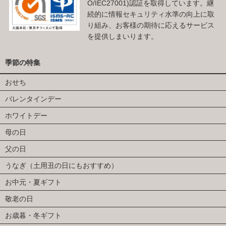
O/IEC27001)認証を取得しています。継
続的に情報セキュリティ水準の向上に取
り組み、お客様の期待に応えるサービス
を提供しまいります。
季節の特集
おせち
バレンタインデー
ホワイトデー
母の日
父の日
うなぎ（土用丑の日にもおすすめ）
お中元・夏ギフト
敬老の日
お歳暮・冬ギフト