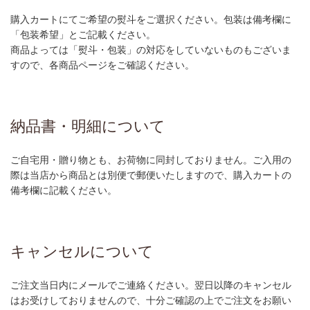
購入カートにてご希望の熨斗をご選択ください。包装は備考欄に
「包装希望」とご記載ください。
商品よっては「熨斗・包装」の対応をしていないものもございま
すので、各商品ページをご確認ください。
納品書・明細について
ご自宅用・贈り物とも、お荷物に同封しておりません。ご入用の
際は当店から商品とは別便で郵便いたしますので、購入カートの
備考欄に記載ください。
キャンセルについて
ご注文当日内にメールでご連絡ください。翌日以降のキャンセル
はお受けしておりませんので、十分ご確認の上でご注文をお願い