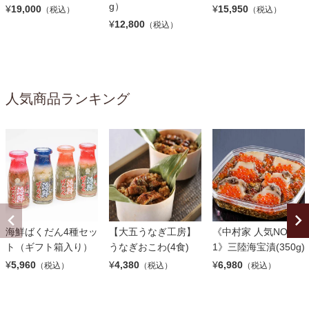
g）
¥
19,000
¥
15,950
（税込）
（税込）
¥
12,800
（税込）
人気商品ランキング
海鮮ばくだん4種セッ
【大五うなぎ工房】
《中村家 人気NO.
ト（ギフト箱入り）
うなぎおこわ(4食)
1》三陸海宝漬(350g)
¥
5,960
¥
4,380
¥
6,980
（税込）
（税込）
（税込）