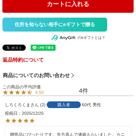
カートに入れる
住所を知らない相手にeギフトで贈る
のeギフトとは？
返品特約について
商品についてのお問い合わせ
4
4.50
しろくろくま
2
購入者
60代
男性
投稿日
2025/12/25
贈答品にぴったりです。先方喜んで連絡もらいました。カニ