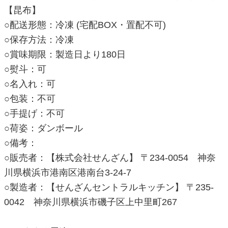
【昆布】
○配送形態：冷凍 (宅配BOX・置配不可)
○保存方法：冷凍
○賞味期限：製造日より180日
○熨斗：可
○名入れ：可
○包装：不可
○手提げ：不可
○荷姿：ダンボール
○備考：
○販売者：【株式会社せんざん】 〒234-0054 神奈
川県横浜市港南区港南台3-24-7
○製造者：【せんざんセントラルキッチン】 〒235-
0042 神奈川県横浜市磯子区上中里町267