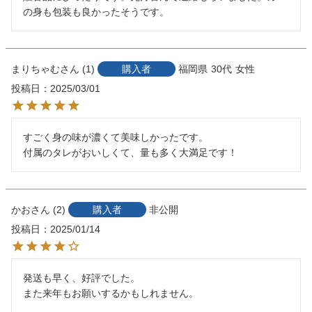
の身も包装も良かったそうです。
まりちゃむ
1
購入者
福岡県
30代
女性
投稿日
2025/03/01
すごく身の味が濃くて美味しかったです。

付属のタレがおいしくて、量も多く大満足です！
かお
2
購入者
非公開
投稿日
2025/01/14
発送も早く、好評でした。

また来年もお願いするかもしれません。