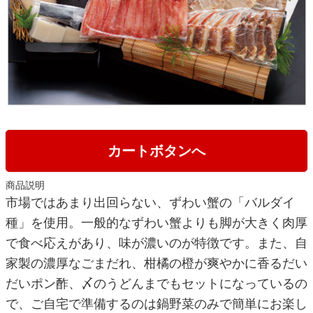
カートボタンへ
商品説明
市場ではあまり出回らない、ずわい蟹の「バルダイ
種」を使用。一般的なずわい蟹よりも脚が大きく肉厚
で食べ応えがあり、味が濃いのが特徴です。また、自
家製の濃厚なごまだれ、柑橘の橙が爽やかに香るだい
だいポン酢、〆のうどんまでもセットになっているの
で、ご自宅で準備するのは鍋野菜のみで簡単にお楽し