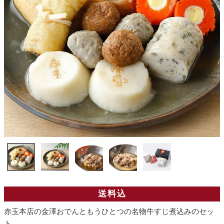
送料込
赤玉本店の金澤おでんともうひとつの名物牛すじ煮込みのセッ
ト