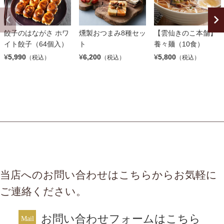
餃子のはながさ ホワ
燻製おつまみ8種セッ
【雲仙きのこ本舗】
イト餃子（64個入）
ト
養々麺（10食）
¥
5,990
¥
6,200
¥
5,800
（税込）
（税込）
（税込）
当店へのお問い合わせはこちらからお気軽に
ご連絡ください。
お問い合わせフォームはこちら