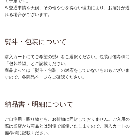
く予定です。
※交通事情や天候、その他やむを得ない理由により、お届けが遅
れる場合がございます。
熨斗・包装について
購入カートにてご希望の熨斗をご選択ください。包装は備考欄に
「包装希望」とご記載ください。
商品よっては「熨斗・包装」の対応をしていないものもございま
すので、各商品ページをご確認ください。
納品書・明細について
ご自宅用・贈り物とも、お荷物に同封しておりません。ご入用の
際は当店から商品とは別便で郵便いたしますので、購入カートの
備考欄に記載ください。