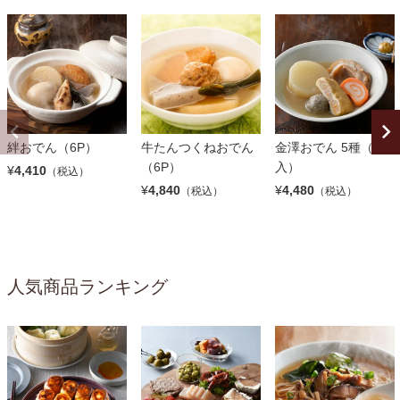
絆おでん（6P）
牛たんつくねおでん
金澤おでん 5種（3袋
（6P）
入）
¥
4,410
（税込）
¥
4,840
¥
4,480
（税込）
（税込）
人気商品ランキング