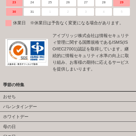
23
24
25
26
27
28
29
30
31
1
2
3
4
5
休業日 ※休業日は予告なく変更になる場合があります。
アイブリッジ株式会社は情報セキュリテ
ィ管理に関する国際規格であるISMS(IS
O/IEC27001)認証を取得しています。継
続的に情報セキュリティ水準の向上に取
り組み、お客様の期待に応えるサービス
を提供しまいります。
季節の特集
おせち
バレンタインデー
ホワイトデー
母の日