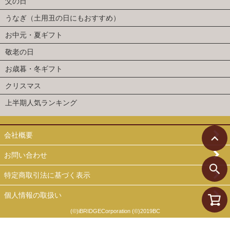
父の日
うなぎ（土用丑の日にもおすすめ）
お中元・夏ギフト
敬老の日
お歳暮・冬ギフト
クリスマス
上半期人気ランキング
会社概要
お問い合わせ
特定商取引法に基づく表示
個人情報の取扱い
(©)iBRIDGECorporation (©)2019BC