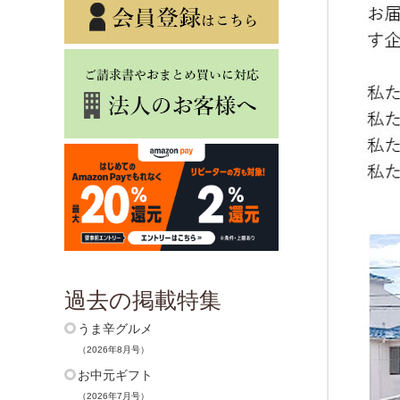
過去の掲載特集
うま辛グルメ
（2026年8月号）
お中元ギフト
（2026年7月号）