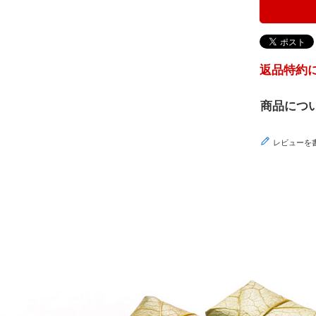
返品特約
商品につ
レビューを