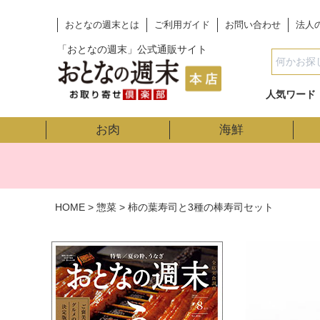
おとなの週末とは
ご利用ガイド
お問い合わせ
法人
「おとなの週末」公式通販サイト
人気ワード
お肉
海鮮
HOME
惣菜
柿の葉寿司と3種の棒寿司セット