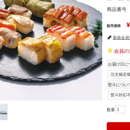
商品番号
¥
販売価格
新規会員登
会員の
お届け日につ
熨斗につい