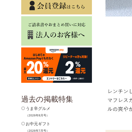
過去の掲載特集
うま辛グルメ
（2026年8月号）
お中元ギフト
（2026年7月号）