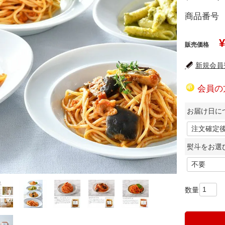
商品番号
¥
販売価格
新規会員登
会員の
お届け日に
熨斗をお選