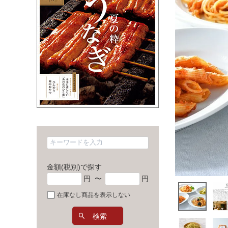
金額(税別)で探す
円
〜
円
在庫なし商品を表示しない
検索