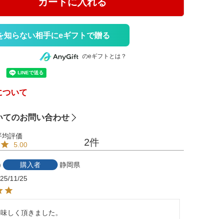
カートに入れる
を知らない相手にeギフトで贈る
のeギフトとは？
について
いてのお問い合わせ
2
5.00
購入者
静岡県
25/11/25
味しく頂きました。
