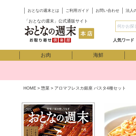
おとなの週末とは
ご利用ガイド
お問い合わせ
法人
「おとなの週末」公式通販サイト
人気ワード
お肉
海鮮
HOME
惣菜
アロマフレスカ銀座 パスタ4種セット