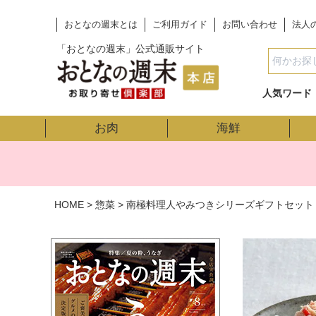
おとなの週末とは
ご利用ガイド
お問い合わせ
法人
「おとなの週末」公式通販サイト
人気ワード
お肉
海鮮
HOME
惣菜
南極料理人やみつきシリーズギフトセット