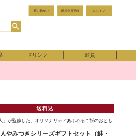
買い物かご
新規会員登録
ログイン
品
ドリンク
雑貨
送料込
人」が監修した、オリジナリティあふれるご飯のおとも
人やみつきシリーズギフトセット（鮭・