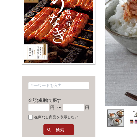
金額(税別)で探す
円
〜
円
在庫なし商品を表示しない
検索