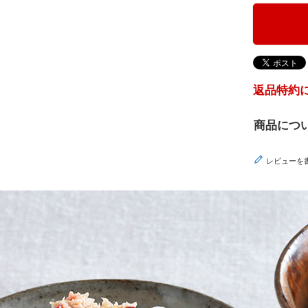
返品特約
商品につ
レビューを