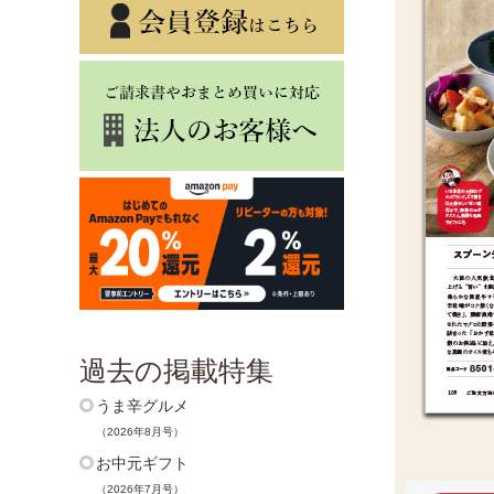
過去の掲載特集
うま辛グルメ
（2026年8月号）
お中元ギフト
（2026年7月号）