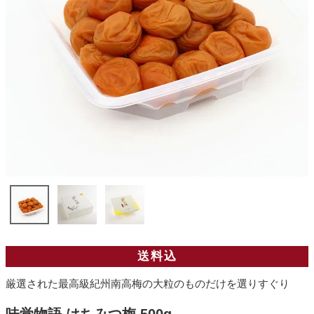
送料込
厳選された最高級紀州南高梅の大粒のものだけを選りすぐり