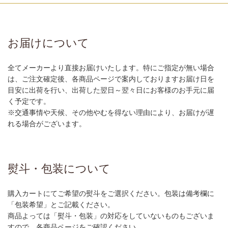
お届けについて
全てメーカーより直接お届けいたします。特にご指定が無い場合
は、ご注文確定後、各商品ページで案内しておりますお届け日を
目安に出荷を行い、出荷した翌日～翌々日にお客様のお手元に届
く予定です。
※交通事情や天候、その他やむを得ない理由により、お届けが遅
れる場合がございます。
熨斗・包装について
購入カートにてご希望の熨斗をご選択ください。包装は備考欄に
「包装希望」とご記載ください。
商品よっては「熨斗・包装」の対応をしていないものもございま
すので、各商品ページをご確認ください。