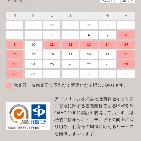
2026年8月
日
月
火
水
木
金
土
26
27
28
29
30
31
1
2
3
4
5
6
7
8
9
10
11
12
13
14
15
16
17
18
19
20
21
22
23
24
25
26
27
28
29
30
31
1
2
3
4
5
休業日 ※休業日は予告なく変更になる場合があります。
アイブリッジ株式会社は情報セキュリテ
ィ管理に関する国際規格であるISMS(IS
O/IEC27001)認証を取得しています。継
続的に情報セキュリティ水準の向上に取
り組み、お客様の期待に応えるサービス
を提供しまいります。