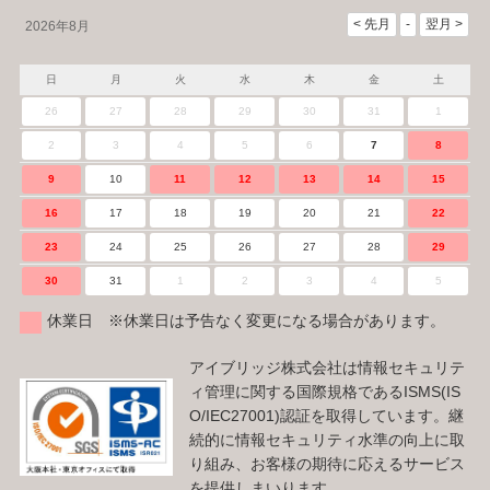
2026年8月
日
月
火
水
木
金
土
26
27
28
29
30
31
1
2
3
4
5
6
7
8
9
10
11
12
13
14
15
16
17
18
19
20
21
22
23
24
25
26
27
28
29
30
31
1
2
3
4
5
休業日 ※休業日は予告なく変更になる場合があります。
アイブリッジ株式会社は情報セキュリテ
ィ管理に関する国際規格であるISMS(IS
O/IEC27001)認証を取得しています。継
続的に情報セキュリティ水準の向上に取
り組み、お客様の期待に応えるサービス
を提供しまいります。