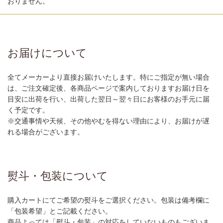
おりません。
お届けについて
全てメーカーより直接お届けいたします。特にご指定が無い場合
は、ご注文確定後、各商品ページで案内しておりますお届け日を
目安に出荷を行い、出荷した翌日～翌々日にお客様のお手元に届
く予定です。
※交通事情や天候、その他やむを得ない理由により、お届けが遅
れる場合がございます。
熨斗・包装について
購入カートにてご希望の熨斗をご選択ください。包装は備考欄に
「包装希望」とご記載ください。
商品よっては「熨斗・包装」の対応をしていないものもございま