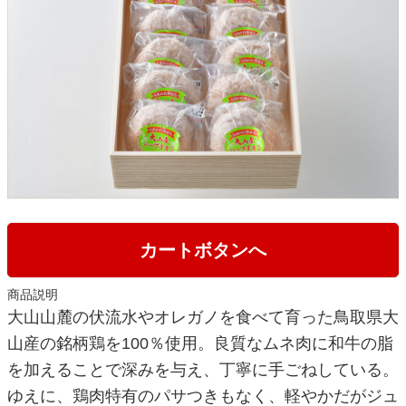
カートボタンへ
商品説明
大山山麓の伏流水やオレガノを食べて育った鳥取県大
山産の銘柄鶏を100％使用。良質なムネ肉に和牛の脂
を加えることで深みを与え、丁寧に手ごねしている。
ゆえに、鶏肉特有のパサつきもなく、軽やかだがジュ