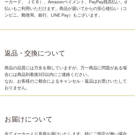
ーカード、 ＪＣＢ）、Amazonペイメント、PayPay残高払い、d
払いもご利用いただけます。商品が届いてからの安心後払い（コ
ンビニ、郵便局、銀行、LINE Pay）もございます。
返品・交換について
商品の品質には万全を期していますが、万一商品に問題がある場
合には商品到着後3日以内にご連絡ください。
なお、お客様のご都合によるキャンセル・返品はお受けいたして
おりません。
お届けについて
全てメーカーより直接お届けいたします。特にご指定が無い場合