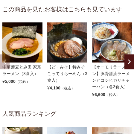
この商品を見たお客様はこちらも見ています
中華蕎麦とみ田 家系
【ど・みそ】特みそ
【オーモリラーメ
ラーメン（3食入）
こってりらーめん（3
ン】豚骨醤油ラーメ
食入）
ンとコシヒカリチャ
¥
5,000
（税込）
ーハン（各3食入）
¥
4,100
（税込）
¥
6,600
（税込）
人気商品ランキング