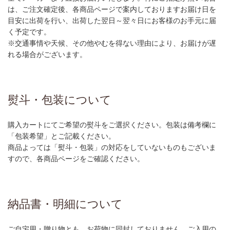
は、ご注文確定後、各商品ページで案内しておりますお届け日を
目安に出荷を行い、出荷した翌日～翌々日にお客様のお手元に届
く予定です。
※交通事情や天候、その他やむを得ない理由により、お届けが遅
れる場合がございます。
熨斗・包装について
購入カートにてご希望の熨斗をご選択ください。包装は備考欄に
「包装希望」とご記載ください。
商品よっては「熨斗・包装」の対応をしていないものもございま
すので、各商品ページをご確認ください。
納品書・明細について
ご自宅用・贈り物とも、お荷物に同封しておりません。ご入用の