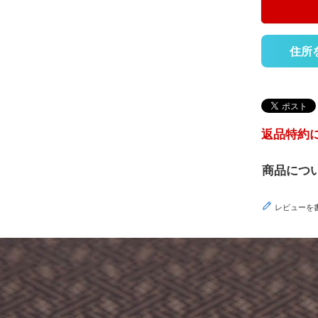
住所
返品特約
商品につ
レビューを