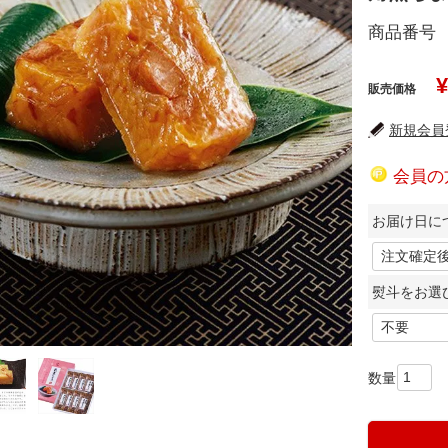
商品番号
¥
販売価格
新規会員登
会員の
お届け日に
熨斗をお選