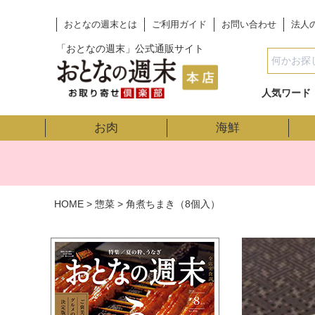
おとなの週末とは
ご利用ガイド
お問い合わせ
法人
「おとなの週末」公式通販サイト
人気ワード
お肉
海鮮
HOME
惣菜
角煮ちまき（8個入）