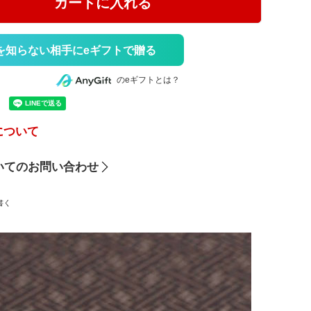
カートに入れる
を知らない相手にeギフトで贈る
のeギフトとは？
について
いてのお問い合わせ
書く