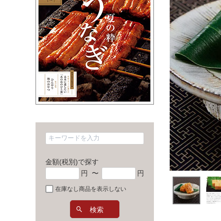
金額(税別)で探す
円
〜
円
在庫なし商品を表示しない
検索