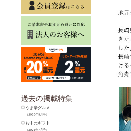
過去の掲載特集
うま辛グルメ
（2026年8月号）
お中元ギフト
（2026年7月号）