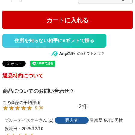
)
カートに入れる
住所を知らない相手にeギフトで贈る
のeギフトとは？
返品特約について
商品についてのお問い合わせ
2
5.00
ブルーオイスター
1
購入者
青森県
50代
男性
投稿日
2025/12/10