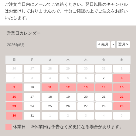
ご注文当日内にメールでご連絡ください。翌日以降のキャンセル
はお受けしておりませんので、十分ご確認の上でご注文をお願い
いたします。
営業日カレンダー
2026年8月
日
月
火
水
木
金
土
26
27
28
29
30
31
1
2
3
4
5
6
7
8
9
10
11
12
13
14
15
16
17
18
19
20
21
22
23
24
25
26
27
28
29
30
31
1
2
3
4
5
休業日 ※休業日は予告なく変更になる場合があります。