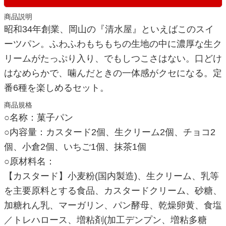
商品説明
昭和34年創業、岡山の『清水屋』といえばこのスイ
ーツパン。ふわふわもちもちの生地の中に濃厚な生ク
リームがたっぷり入り、でもしつこさはない。口どけ
はなめらかで、噛んだときの一体感がクセになる。定
番6種を楽しめるセット。
商品規格
○名称：菓子パン
○内容量：カスタード2個、生クリーム2個、チョコ2
個、小倉2個、いちご1個、抹茶1個
○原材料名：
【カスタード】小麦粉(国内製造)、生クリーム、乳等
を主要原料とする食品、カスタードクリーム、砂糖、
加糖れん乳、マーガリン、パン酵母、乾燥卵黄、食塩
／トレハロース、増粘剤(加工デンプン、増粘多糖