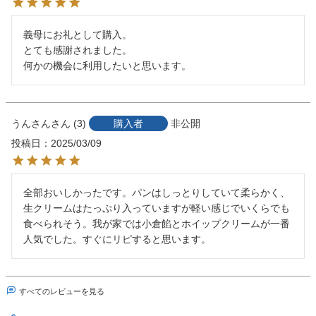
義母にお礼として購入。

とても感謝されました。

何かの機会に利用したいと思います。
うんさん
3
購入者
非公開
投稿日
2025/03/09
全部おいしかったです。パンはしっとりしていて柔らかく、
生クリームはたっぷり入っていますが軽い感じでいくらでも
食べられそう。我が家では小倉餡とホイップクリームが一番
人気でした。すぐにリピすると思います。
すべてのレビューを見る