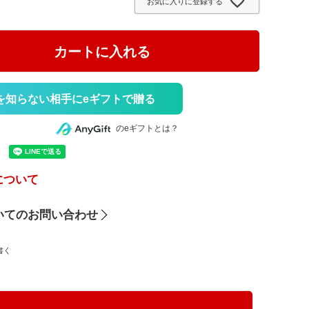
お気に入りに登録する
)
カートに入れる
を知らない相手にeギフトで贈る
のeギフトとは？
について
いてのお問い合わせ
書く