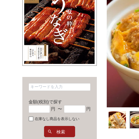
金額(税別)で探す
円
〜
円
在庫なし商品を表示しない
検索