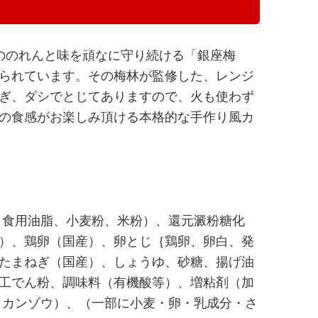
ののれんと味を頑なに守り続ける「銀座梅
られています。その梅林が監修した、レンジ
ぎ、ダシでとじてありますので、火も使わず
の食感がお楽しみ頂ける本格的な手作り風カ
、食用油脂、小麦粉、米粉）、還元澱粉糖化
）、鶏卵（国産）、卵とじ｛鶏卵、卵白、発
たまねぎ（国産）、しょうゆ、砂糖、揚げ油
工でん粉、調味料（有機酸等）、増粘剤（加
（カンゾウ）、（一部に小麦・卵・乳成分・さ