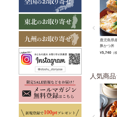
鹿児島県産
豚かつ丼
¥
5,740
（
人気商品