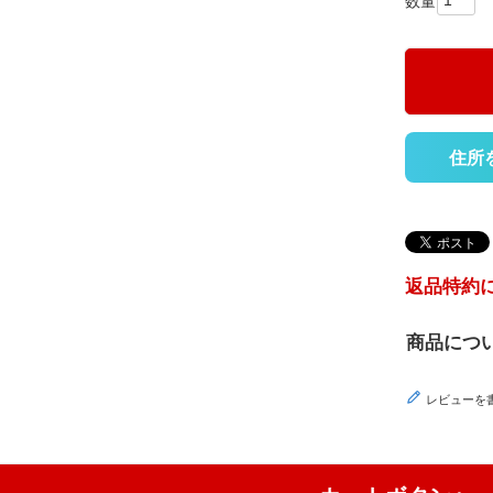
住所
返品特約
商品につ
レビューを