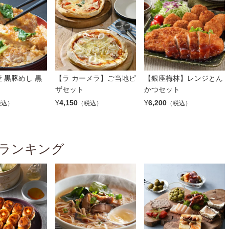
 黒豚めし 黒
【ラ カーメラ】ご当地ピ
【銀座梅林】レンジとん
ザセット
かつセット
¥
4,150
¥
6,200
税込）
（税込）
（税込）
ランキング