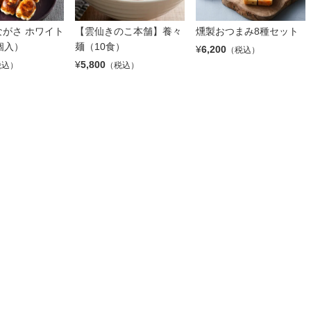
がさ ホワイト
【雲仙きのこ本舗】養々
燻製おつまみ8種セット
個入）
麺（10食）
¥
6,200
（税込）
¥
5,800
税込）
（税込）