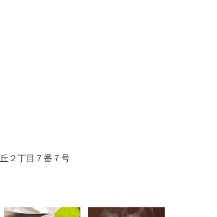
緑が丘２丁目７番７号