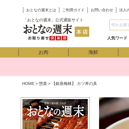
おとなの週末とは
ご利用ガイド
お問い合わせ
法人
「おとなの週末」公式通販サイト
人気ワード
お肉
海鮮
HOME
惣菜
【銀座梅林】 カツ丼の具