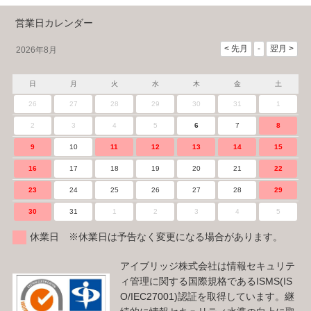
営業日カレンダー
2026年8月
日
月
火
水
木
金
土
26
27
28
29
30
31
1
2
3
4
5
6
7
8
9
10
11
12
13
14
15
16
17
18
19
20
21
22
23
24
25
26
27
28
29
30
31
1
2
3
4
5
休業日 ※休業日は予告なく変更になる場合があります。
アイブリッジ株式会社は情報セキュリテ
ィ管理に関する国際規格であるISMS(IS
O/IEC27001)認証を取得しています。継