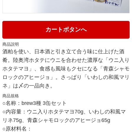
カートボタンへ
商品説明
酒粕を使い、日本酒と引き立て合う味に仕上げた酒
肴。陸奥湾ホタテにウニを合わせた濃厚な「ウニ入り
ホタテマヨ」、食感も風味もクセになる「青森シャモ
ロックのアヒージョ」。さっぱり「いわしの和風マリ
ネ」は〆の一品向き。
商品規格
○名称：brew3種 3缶セット
○内容量：ウニ入りホタテマヨ70g、いわしの和風マ
リネ75g、青森シャモロックのアヒージョ65g
○原材料名：