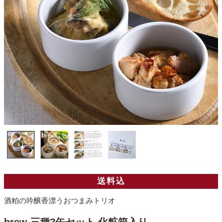
送料込
酒粕の吟醸香漂うおつまみトリオ