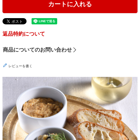
カートに入れる
返品特約について
商品についてのお問い合わせ
レビューを書く