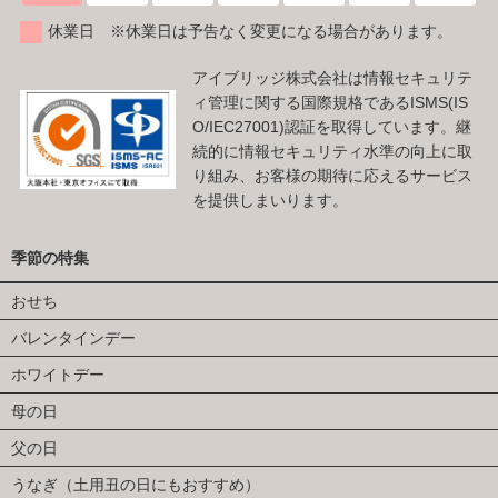
休業日 ※休業日は予告なく変更になる場合があります。
アイブリッジ株式会社は情報セキュリテ
ィ管理に関する国際規格であるISMS(IS
O/IEC27001)認証を取得しています。継
続的に情報セキュリティ水準の向上に取
り組み、お客様の期待に応えるサービス
を提供しまいります。
季節の特集
おせち
バレンタインデー
ホワイトデー
母の日
父の日
うなぎ（土用丑の日にもおすすめ）