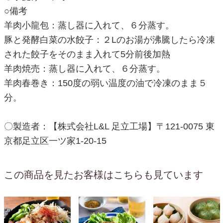
○備考
羊肉小龍包：蒸し器に入れて、６分蒸す。
豚と発酵白菜の水餃子：２Lのお湯が沸騰したら冷凍
された餃子をそのまま入れて5分前後加熱
羊肉焼売：蒸し器に入れて、６分蒸す。
羊肉春巻き：150度の弱い温度の油で冷凍のまま５
分。
〇製造者：【株式会社L&L 足立工場】〒121-0075 東
京都足立区一ツ家1-20-15
この商品を見たお客様はこちらも見ています