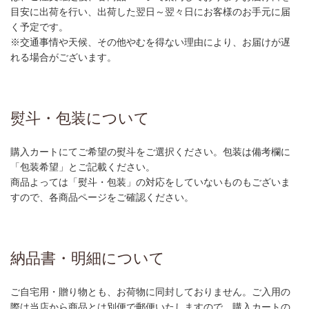
目安に出荷を行い、出荷した翌日～翌々日にお客様のお手元に届
く予定です。
※交通事情や天候、その他やむを得ない理由により、お届けが遅
れる場合がございます。
熨斗・包装について
購入カートにてご希望の熨斗をご選択ください。包装は備考欄に
「包装希望」とご記載ください。
商品よっては「熨斗・包装」の対応をしていないものもございま
すので、各商品ページをご確認ください。
納品書・明細について
ご自宅用・贈り物とも、お荷物に同封しておりません。ご入用の
際は当店から商品とは別便で郵便いたしますので、購入カートの