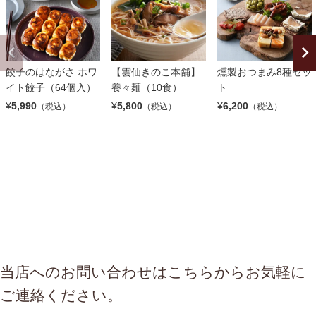
餃子のはながさ ホワ
【雲仙きのこ本舗】
燻製おつまみ8種セッ
イト餃子（64個入）
養々麺（10食）
ト
¥
5,990
¥
5,800
¥
6,200
（税込）
（税込）
（税込）
当店へのお問い合わせはこちらからお気軽に
ご連絡ください。