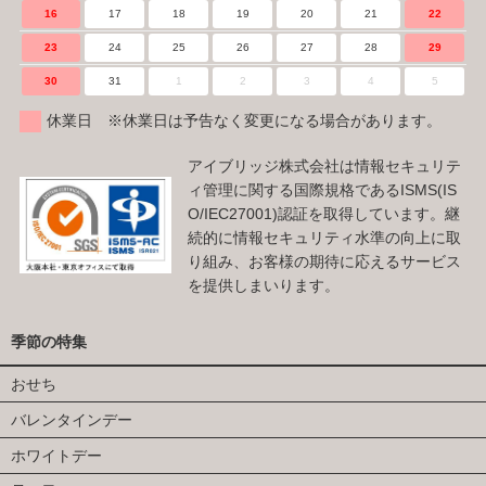
16
17
18
19
20
21
22
23
24
25
26
27
28
29
30
31
1
2
3
4
5
休業日 ※休業日は予告なく変更になる場合があります。
アイブリッジ株式会社は情報セキュリテ
ィ管理に関する国際規格であるISMS(IS
O/IEC27001)認証を取得しています。継
続的に情報セキュリティ水準の向上に取
り組み、お客様の期待に応えるサービス
を提供しまいります。
季節の特集
おせち
バレンタインデー
ホワイトデー