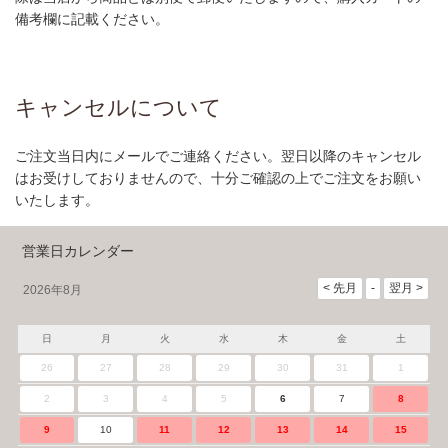
備考欄に記載ください。
キャンセルについて
ご注文当日内にメールでご連絡ください。翌日以降のキャンセル
はお受けしておりませんので、十分ご確認の上でご注文をお願い
いたします。
営業日カレンダー
2026年8月
日
月
火
水
木
金
土
26
27
28
29
30
31
1
2
3
4
5
6
7
8
9
10
11
12
13
14
15