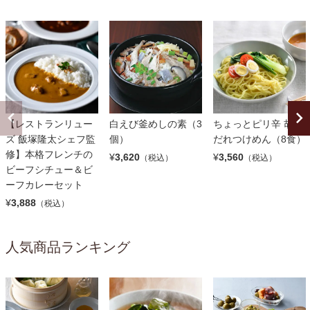
【レストランリュー
白えび釜めしの素（3
ちょっとピリ辛 胡麻
ズ 飯塚隆太シェフ監
個）
だれつけめん（8食）
修】本格フレンチの
¥
3,620
¥
3,560
（税込）
（税込）
ビーフシチュー＆ビ
ーフカレーセット
¥
3,888
（税込）
人気商品ランキング