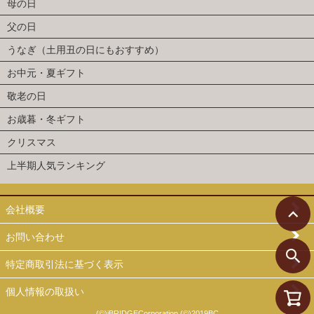
母の日
父の日
うなぎ（土用丑の日にもおすすめ）
お中元・夏ギフト
敬老の日
お歳暮・冬ギフト
クリスマス
上半期人気ランキング
会社概要
お問い合わせ
特定商取引法に基づく表示
個人情報の取扱い
(©)iBRIDGECorporation (©)2019BC