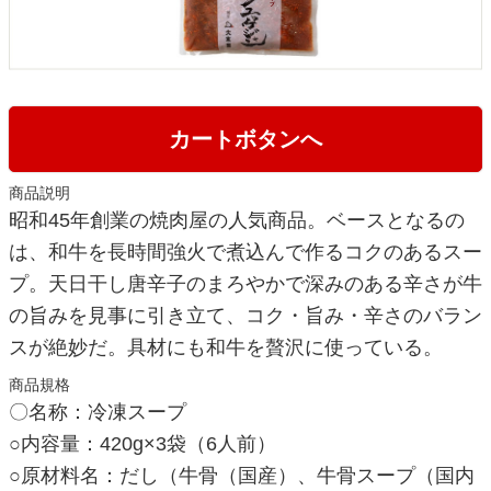
カートボタンへ
商品説明
昭和45年創業の焼肉屋の人気商品。ベースとなるの
は、和牛を長時間強火で煮込んで作るコクのあるスー
プ。天日干し唐辛子のまろやかで深みのある辛さが牛
の旨みを見事に引き立て、コク・旨み・辛さのバラン
スが絶妙だ。具材にも和牛を贅沢に使っている。
商品規格
〇名称：冷凍スープ
○内容量：420g×3袋（6人前）
○原材料名：だし（牛骨（国産）、牛骨スープ（国内