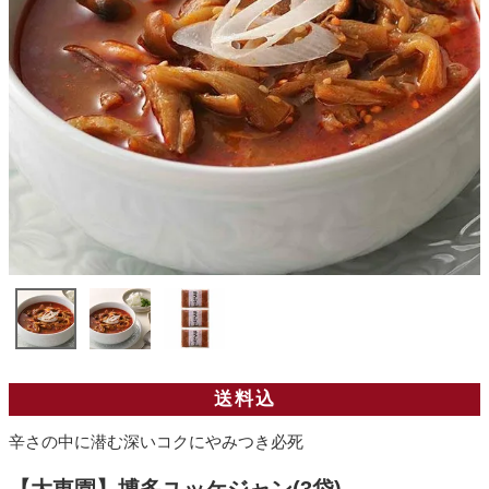
送料込
辛さの中に潜む深いコクにやみつき必死