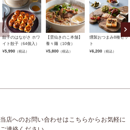
餃子のはながさ ホワ
【雲仙きのこ本舗】
燻製おつまみ8種セッ
イト餃子（64個入）
養々麺（10食）
ト
¥
5,990
¥
5,800
¥
6,200
（税込）
（税込）
（税込）
当店へのお問い合わせはこちらからお気軽に
ご連絡ください。