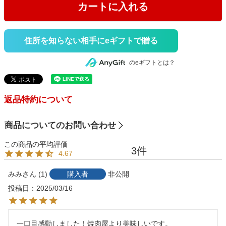
カートに入れる
住所を知らない相手にeギフトで贈る
のeギフトとは？
返品特約について
商品についてのお問い合わせ
3
4.67
みみ
1
購入者
非公開
投稿日
2025/03/16
一口目感動しました！焼肉屋より美味しいです。