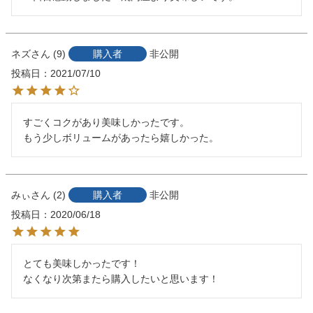
ネズ
9
購入者
非公開
投稿日
2021/07/10
すごくコクがあり美味しかったです。

もう少しボリュームがあったら嬉しかった。
みぃ
2
購入者
非公開
投稿日
2020/06/18
とても美味しかったです！

なくなり次第またら購入したいと思います！