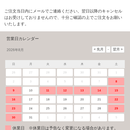
ご注文当日内にメールでご連絡ください。翌日以降のキャンセル
はお受けしておりませんので、十分ご確認の上でご注文をお願い
いたします。
営業日カレンダー
2026年8月
日
月
火
水
木
金
土
26
27
28
29
30
31
1
2
3
4
5
6
7
8
9
10
11
12
13
14
15
16
17
18
19
20
21
22
23
24
25
26
27
28
29
30
31
1
2
3
4
5
休業日 ※休業日は予告なく変更になる場合があります。