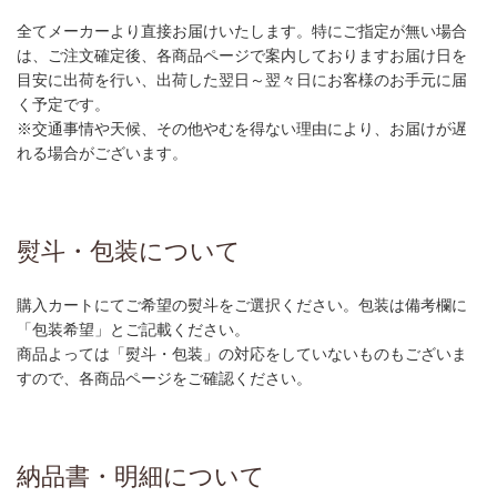
全てメーカーより直接お届けいたします。特にご指定が無い場合
は、ご注文確定後、各商品ページで案内しておりますお届け日を
目安に出荷を行い、出荷した翌日～翌々日にお客様のお手元に届
く予定です。
※交通事情や天候、その他やむを得ない理由により、お届けが遅
れる場合がございます。
熨斗・包装について
購入カートにてご希望の熨斗をご選択ください。包装は備考欄に
「包装希望」とご記載ください。
商品よっては「熨斗・包装」の対応をしていないものもございま
すので、各商品ページをご確認ください。
納品書・明細について