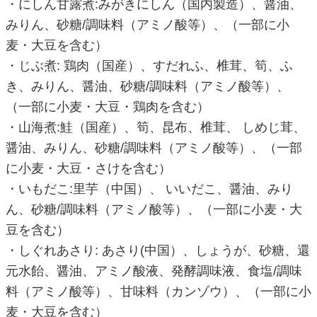
・にしん甘露煮:みがきにしん（国内製造）、醤油、
みりん、砂糖/調味料（アミノ酸等）、（一部に小
麦・大豆を含む）
・じぶ煮: 鶏肉（国産）、すだれふ、椎茸、筍、ふ
き、みりん、醤油、砂糖/調味料（アミノ酸等）、
（一部に小麦・大豆・鶏肉を含む）
・山海煮:鮭（国産）、筍、昆布、椎茸、 しめじ茸、
醤油、みりん、砂糖/調味料（アミノ酸等）、（一部
に小麦・大豆・さけを含む）
・いもだこ:里芋（中国）、 いいだこ、醤油、みり
ん、砂糖/調味料（アミノ酸等）、（一部に小麦・大
豆を含む）
・しぐれあさり: あさり(中国）、しょうが、砂糖、還
元水飴、醤油、アミノ酸液、発酵調味液、食塩/調味
料（アミノ酸等）、甘味料（カンゾウ）、（一部に小
麦・大豆を含む）