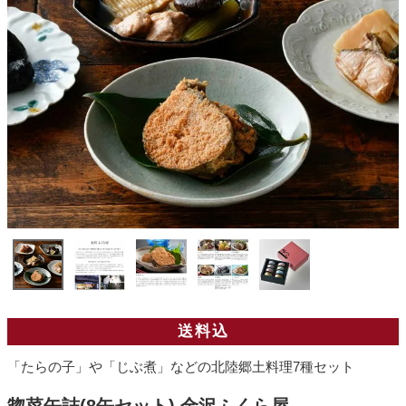
送料込
「たらの子」や「じぶ煮」などの北陸郷土料理7種セット