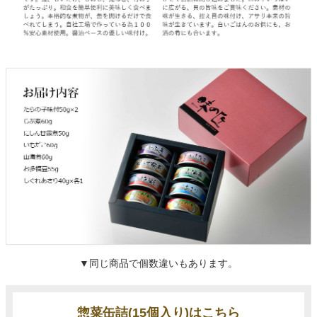
▼同じ商品で個数違いもあります。
惣菜缶詰(15個入り)はこちら