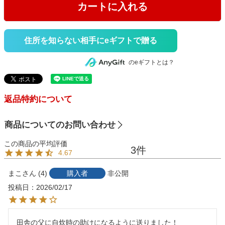
カートに入れる
住所を知らない相手にeギフトで贈る
のeギフトとは？
返品特約について
商品についてのお問い合わせ
3
4.67
まこ
4
購入者
非公開
投稿日
2026/02/17
田舎の父に自炊時の助けになるように送りました！
