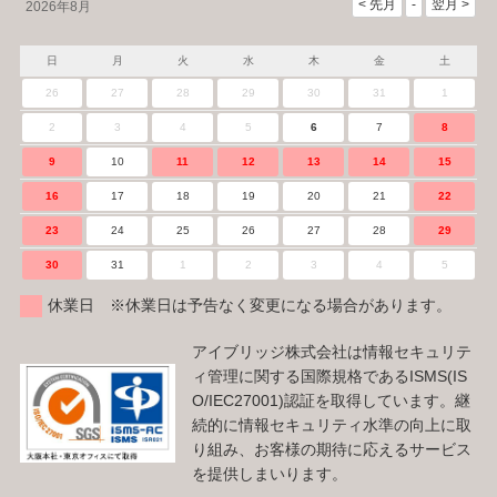
2026年8月
日
月
火
水
木
金
土
26
27
28
29
30
31
1
2
3
4
5
6
7
8
9
10
11
12
13
14
15
16
17
18
19
20
21
22
23
24
25
26
27
28
29
30
31
1
2
3
4
5
休業日 ※休業日は予告なく変更になる場合があります。
アイブリッジ株式会社は情報セキュリテ
ィ管理に関する国際規格であるISMS(IS
O/IEC27001)認証を取得しています。継
続的に情報セキュリティ水準の向上に取
り組み、お客様の期待に応えるサービス
を提供しまいります。