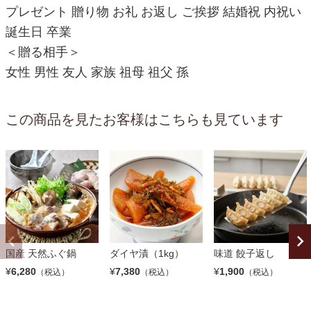
プレゼント 贈り物 お礼 お返し ご挨拶 結婚祝 内祝い
誕生日 卒業
＜贈る相手＞
女性 男性 友人 家族 祖母 祖父 孫
この商品を見たお客様はこちらも見ています
国産 天然ふぐ鍋
ダイヤ漬（1kg）
味道 餃子返し
¥
6,280
¥
7,380
¥
1,900
（税込）
（税込）
（税込）