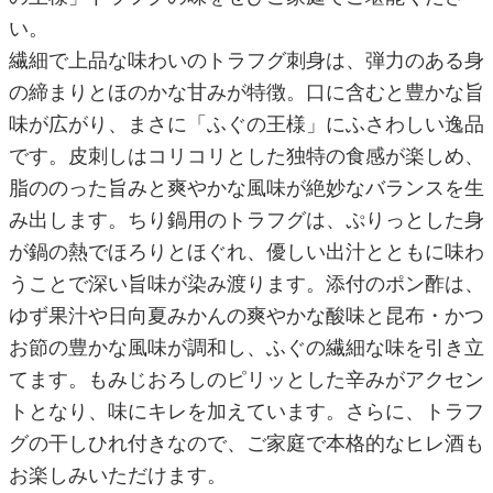
い。
繊細で上品な味わいのトラフグ刺身は、弾力のある身
の締まりとほのかな甘みが特徴。口に含むと豊かな旨
味が広がり、まさに「ふぐの王様」にふさわしい逸品
です。皮刺しはコリコリとした独特の食感が楽しめ、
脂ののった旨みと爽やかな風味が絶妙なバランスを生
み出します。ちり鍋用のトラフグは、ぷりっとした身
が鍋の熱でほろりとほぐれ、優しい出汁とともに味わ
うことで深い旨味が染み渡ります。添付のポン酢は、
ゆず果汁や日向夏みかんの爽やかな酸味と昆布・かつ
お節の豊かな風味が調和し、ふぐの繊細な味を引き立
てます。もみじおろしのピリッとした辛みがアクセン
トとなり、味にキレを加えています。さらに、トラフ
グの干しひれ付きなので、ご家庭で本格的なヒレ酒も
お楽しみいただけます。