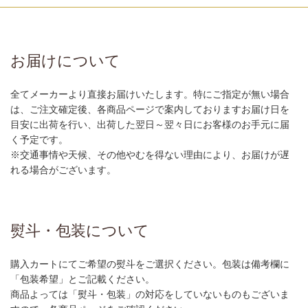
お届けについて
全てメーカーより直接お届けいたします。特にご指定が無い場合
は、ご注文確定後、各商品ページで案内しておりますお届け日を
目安に出荷を行い、出荷した翌日～翌々日にお客様のお手元に届
く予定です。
※交通事情や天候、その他やむを得ない理由により、お届けが遅
れる場合がございます。
熨斗・包装について
購入カートにてご希望の熨斗をご選択ください。包装は備考欄に
「包装希望」とご記載ください。
商品よっては「熨斗・包装」の対応をしていないものもございま