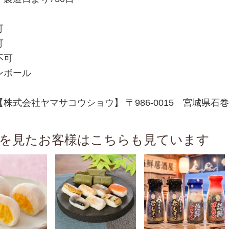
可
可
不可
ンボール
株式会社ヤマサコウショウ】 〒986-0015 宮城県石巻市
を見たお客様はこちらも見ています