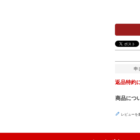
申
返品特約
商品につ
レビューを