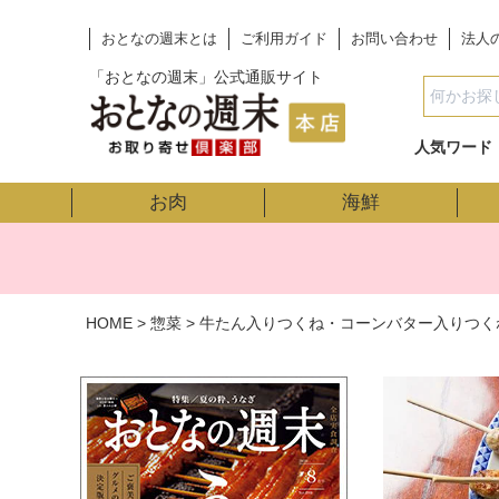
おとなの週末とは
ご利用ガイド
お問い合わせ
法人
「おとなの週末」公式通販サイト
人気ワード
お肉
海鮮
HOME
惣菜
牛たん入りつくね・コーンバター入りつく