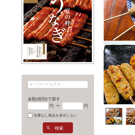
金額(税別)で探す
円
〜
円
在庫なし商品を表示しない
検索