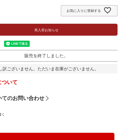
須
お気に入りに登録する
)
再入荷お知らせ
販売を終了しました。
し訳ございません。ただいま在庫がございません。
について
いてのお問い合わせ
書く