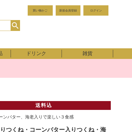
買い物かご
新規会員登録
ログイン
品
ドリンク
雑貨
送料込
ーンバター、海老入りで楽しい３食感
りつくね・コーンバター入りつくね・海