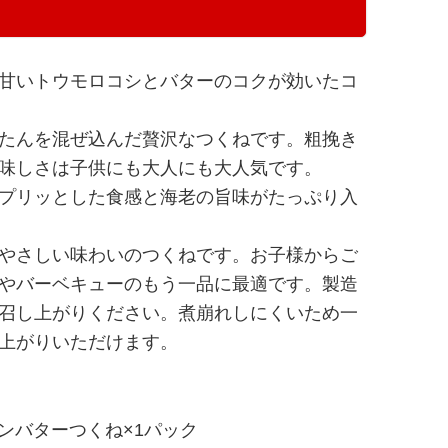
甘いトウモロコシとバターのコクが効いたコ
たんを混ぜ込んだ贅沢なつくねです。粗挽き
味しさは子供にも大人にも大人気です。
プリッとした食感と海老の旨味がたっぷり入
やさしい味わいのつくねです。お子様からご
やバーベキューのもう一品に最適です。製造
召し上がりください。煮崩れしにくいため一
上がりいただけます。
ンバターつくね×1パック