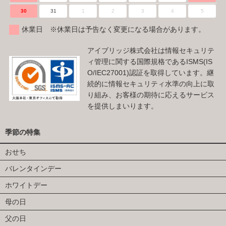
30
31
1
2
3
4
5
休業日 ※休業日は予告なく変更になる場合があります。
アイブリッジ株式会社は情報セキュリテ
ィ管理に関する国際規格であるISMS(IS
O/IEC27001)認証を取得しています。継
続的に情報セキュリティ水準の向上に取
り組み、お客様の期待に応えるサービス
を提供しまいります。
季節の特集
おせち
バレンタインデー
ホワイトデー
母の日
父の日