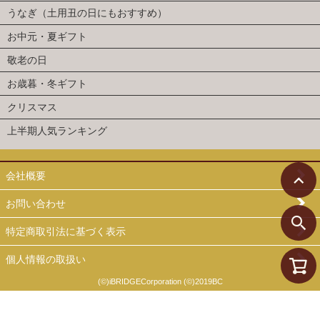
うなぎ（土用丑の日にもおすすめ）
お中元・夏ギフト
敬老の日
お歳暮・冬ギフト
クリスマス
上半期人気ランキング
会社概要
お問い合わせ
特定商取引法に基づく表示
個人情報の取扱い
(©)iBRIDGECorporation (©)2019BC