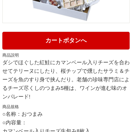
カートボタンへ
商品説明
ダシでほぐした紅鮭にカマンベール入りチーズを合わ
せてテリーヌにしたり、桜チップで燻したサラミ＆チ
ーズを魚のすり身で挟んだり。老舗の珍味専門店によ
るチーズ尽くしのつまみ5種は、ワインが進む味のオ
ンパレード!
商品規格
○名称：おつまみ
○内容量：
カマンベール入りチーズ生包み8枚入