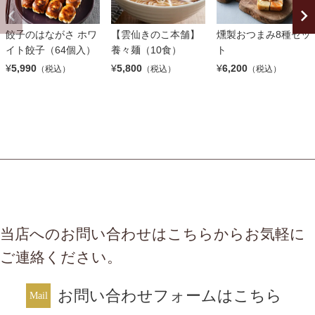
餃子のはながさ ホワ
【雲仙きのこ本舗】
燻製おつまみ8種セッ
イト餃子（64個入）
養々麺（10食）
ト
¥
5,990
¥
5,800
¥
6,200
（税込）
（税込）
（税込）
当店へのお問い合わせはこちらからお気軽に
ご連絡ください。
お問い合わせフォームはこちら