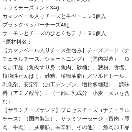
サラミチーズサンド34g
カマンベール入りチーズと生ベーコン5個入
ブラックペッパーチーズ46g
サーモンとチーズのひとくちテリーヌ6個入
○原材料名：
【カマンベール入りチーズ生包み】チーズフード（ナ
チュラルチーズ、ショートニング）（国内製造）、魚
肉加工品（魚肉すり身（魚肉、砂糖）、澱粉、食塩、
植物性たんぱく、砂糖、植物油脂）／ソルビトール、
乳化剤、安定剤（加工デンプン、増粘多糖類）、調味
料（アミノ酸等）、（一部に乳成分・小麦・大豆を含
む）
【サラミチーズサンド】プロセスチーズ（ナチュラル
チーズ）（国内製造）、サラミソーセージ（畜肉（豚
肉、牛肉）、豚脂肪、香辛料、その他）、魚肉加工品