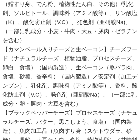
（鱈すり身、でん粉、植物性たん白、その他）/乳化
剤、ソルビトール、調味料（アミノ酸等）、リン酸塩
（K）、酸化防止剤（V.C）、発色剤（亜硝酸Na)、
（一部に乳成分・小麦・牛肉・大豆・豚肉・ゼラチン
を含む）
【カマンベール入りチーズと生ベーコン】チーズフー
ド（ナチュラルチーズ、植物油脂、プロセスチーズ、
卵白、食塩）（国内製造）、生ベーコン（豚バラ肉、
食塩、砂糖、香辛料）（国内製造）／安定剤（加工デ
ンプン）、乳化剤、調味料（アミノ酸等）、香料、酸
化防止剤（V.C）、発色剤（亜硝酸Na）、（一部に乳
成分・卵・豚肉・大豆を含む）
【ブラックペッパーチーズ】プロセスチーズ（ナチュ
ラルチーズ、バター、黒こしょう、食塩）（国内製
造）、魚肉加工品（魚肉すり身（スケトウダラ、砂
糖）、澱粉、大豆たん白、食塩、植物油脂）／甘味料