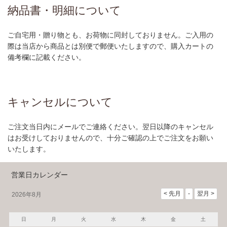
納品書・明細について
ご自宅用・贈り物とも、お荷物に同封しておりません。ご入用の
際は当店から商品とは別便で郵便いたしますので、購入カートの
備考欄に記載ください。
キャンセルについて
ご注文当日内にメールでご連絡ください。翌日以降のキャンセル
はお受けしておりませんので、十分ご確認の上でご注文をお願い
いたします。
営業日カレンダー
2026年8月
日
月
火
水
木
金
土