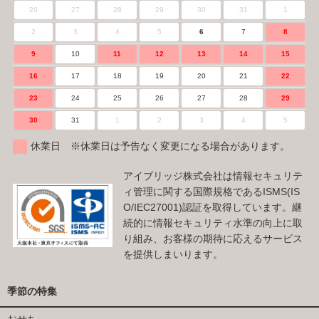
26
27
28
29
30
31
1
2
3
4
5
6
7
8
9
10
11
12
13
14
15
16
17
18
19
20
21
22
23
24
25
26
27
28
29
30
31
1
2
3
4
5
休業日 ※休業日は予告なく変更になる場合があります。
アイブリッジ株式会社は情報セキュリテ
ィ管理に関する国際規格であるISMS(IS
O/IEC27001)認証を取得しています。継
続的に情報セキュリティ水準の向上に取
り組み、お客様の期待に応えるサービス
を提供しまいります。
季節の特集