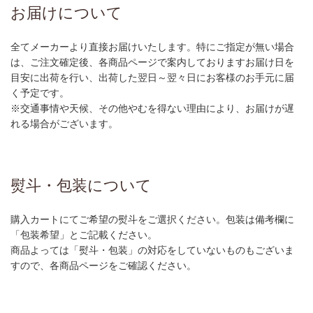
お届けについて
全てメーカーより直接お届けいたします。特にご指定が無い場合
は、ご注文確定後、各商品ページで案内しておりますお届け日を
目安に出荷を行い、出荷した翌日～翌々日にお客様のお手元に届
く予定です。
※交通事情や天候、その他やむを得ない理由により、お届けが遅
れる場合がございます。
熨斗・包装について
購入カートにてご希望の熨斗をご選択ください。包装は備考欄に
「包装希望」とご記載ください。
商品よっては「熨斗・包装」の対応をしていないものもございま
すので、各商品ページをご確認ください。