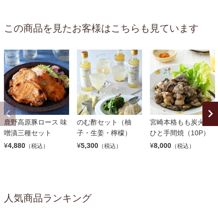
この商品を見たお客様はこちらも見ています
鹿野高原豚ロース 味
のむ酢セット（柚
宮崎本格もも炭火焼
噌漬三種セット
子・生姜・檸檬）
ひと手間焼（10P）
¥
4,880
¥
5,300
¥
8,000
（税込）
（税込）
（税込）
人気商品ランキング