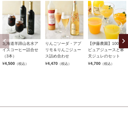
北海道羊蹄山名水ア
りんごソーダ・アプ
【伊藤農園】100％
イスコーヒー詰合せ
リモ＆りんごジュー
ピュアジュースと寒
（3本）
ス詰め合わせ
天ジュレのセット
¥
4,500
¥
4,470
¥
4,700
（税込）
（税込）
（税込）