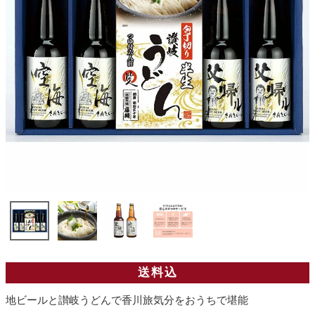
送料込
地ビールと讃岐うどんで香川旅気分をおうちで堪能