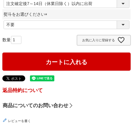
)
(
必
熨斗をお選びください
須
)
(
必
須
お気に入りに登録する
)
カートに入れる
返品特約について
商品についてのお問い合わせ
レビューを書く