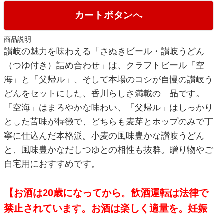
カートボタンへ
商品説明
讃岐の魅力を味わえる「さぬきビール・讃岐うどん
（つゆ付き）詰め合わせ」は、クラフトビール「空
海」と「父帰ル」、そして本場のコシが自慢の讃岐う
どんをセットにした、香川らしさ満載の一品です。
「空海」はまろやかな味わい、「父帰ル」はしっかり
とした苦味が特徴で、どちらも麦芽とホップのみで丁
寧に仕込んだ本格派。小麦の風味豊かな讃岐うどん
と、風味豊かなだしつゆとの相性も抜群。贈り物やご
自宅用におすすめです。
【お酒は20歳になってから。飲酒運転は法律で
禁止されています。お酒は楽しく適量を。妊娠