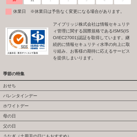
30
31
1
2
3
4
5
休業日 ※休業日は予告なく変更になる場合があります。
アイブリッジ株式会社は情報セキュリテ
ィ管理に関する国際規格であるISMS(IS
O/IEC27001)認証を取得しています。継
続的に情報セキュリティ水準の向上に取
り組み、お客様の期待に応えるサービス
を提供しまいります。
季節の特集
おせち
バレンタインデー
ホワイトデー
母の日
父の日
うなぎ（土用丑の日にもおすすめ）