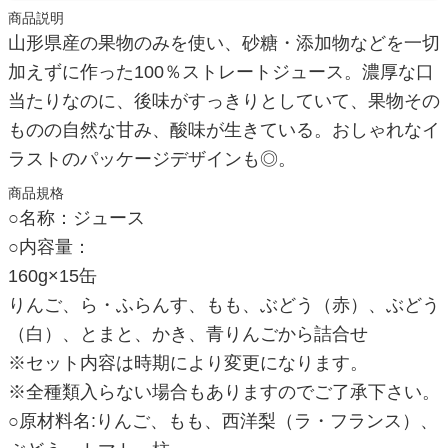
商品説明
山形県産の果物のみを使い、砂糖・添加物などを一切
加えずに作った100％ストレートジュース。濃厚な口
当たりなのに、後味がすっきりとしていて、果物その
ものの自然な甘み、酸味が生きている。おしゃれなイ
ラストのパッケージデザインも◎。
商品規格
○名称：ジュース
○内容量：
160g×15缶
りんご、ら・ふらんす、もも、ぶどう（赤）、ぶどう
（白）、とまと、かき、青りんごから詰合せ
※セット内容は時期により変更になります。
※全種類入らない場合もありますのでご了承下さい。
○原材料名:りんご、もも、西洋梨（ラ・フランス）、