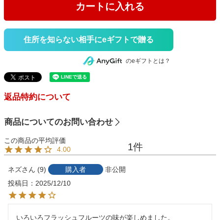
カートに入れる
住所を知らない相手にeギフトで贈る
のeギフトとは？
返品特約について
商品についてのお問い合わせ
1
4.00
ネズ
9
購入者
非公開
投稿日
2025/12/10
いろいろフラッシュフルーツの味が楽しめました。