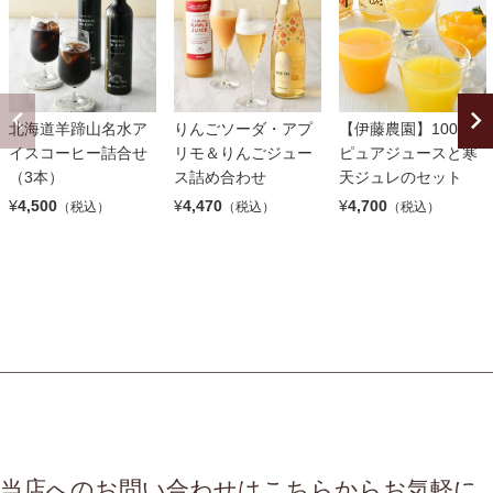
北海道羊蹄山名水ア
りんごソーダ・アプ
【伊藤農園】100％
イスコーヒー詰合せ
リモ＆りんごジュー
ピュアジュースと寒
（3本）
ス詰め合わせ
天ジュレのセット
¥
4,500
¥
4,470
¥
4,700
（税込）
（税込）
（税込）
当店へのお問い合わせはこちらからお気軽に