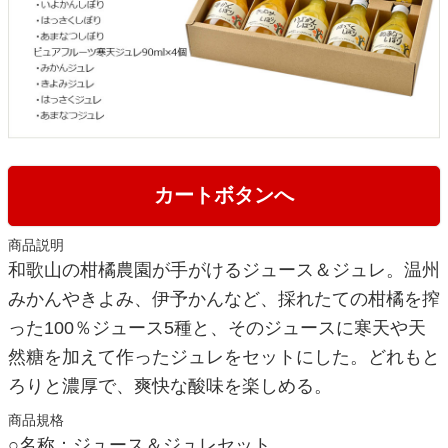
カートボタンへ
商品説明
和歌山の柑橘農園が手がけるジュース＆ジュレ。温州
みかんやきよみ、伊予かんなど、採れたての柑橘を搾
った100％ジュース5種と、そのジュースに寒天や天
然糖を加えて作ったジュレをセットにした。どれもと
ろりと濃厚で、爽快な酸味を楽しめる。
商品規格
○名称：ジュース＆ジュレセット