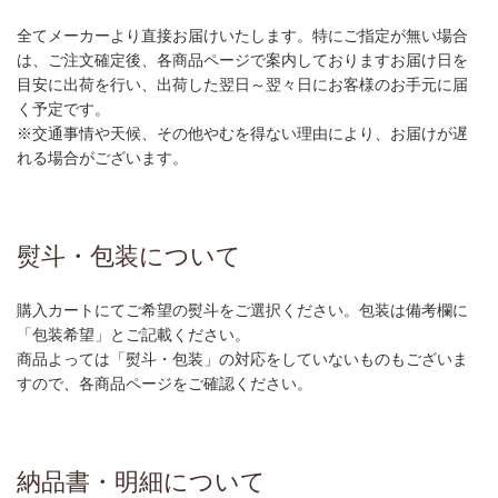
全てメーカーより直接お届けいたします。特にご指定が無い場合
は、ご注文確定後、各商品ページで案内しておりますお届け日を
目安に出荷を行い、出荷した翌日～翌々日にお客様のお手元に届
く予定です。
※交通事情や天候、その他やむを得ない理由により、お届けが遅
れる場合がございます。
熨斗・包装について
購入カートにてご希望の熨斗をご選択ください。包装は備考欄に
「包装希望」とご記載ください。
商品よっては「熨斗・包装」の対応をしていないものもございま
すので、各商品ページをご確認ください。
納品書・明細について