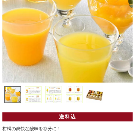
送料込
柑橘の爽快な酸味を存分に！