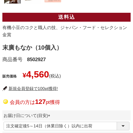
送料込
有機小豆のコクと職人の技、ジャパン・フード・セレクション
金賞
末廣もなか（10個入）
商品番号
8502927
4,560
¥
販売価格
新規会員登録で100pt獲得!
127
会員の方は
pt獲得
お届け日について(目安)
(
必