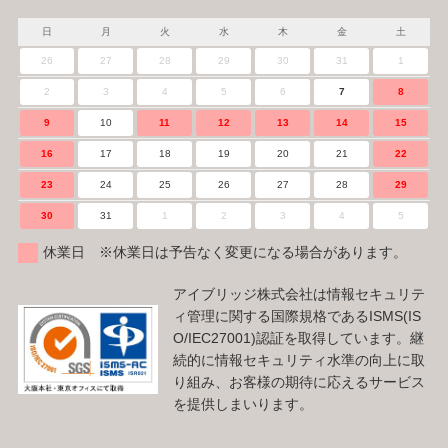
日
月
火
水
木
金
土
26
27
28
29
30
31
1
2
3
4
5
6
7
8
9
10
11
12
13
14
15
16
17
18
19
20
21
22
23
24
25
26
27
28
29
30
31
1
2
3
4
5
休業日 ※休業日は予告なく変更になる場合があります。
アイブリッジ株式会社は情報セキュリテ
ィ管理に関する国際規格であるISMS(IS
O/IEC27001)認証を取得しています。継
続的に情報セキュリティ水準の向上に取
り組み、お客様の期待に応えるサービス
を提供しまいります。