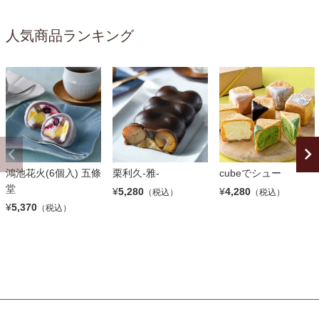
人気商品ランキング
鴻池花火(6個入) 五條
栗利久-雅-
cubeでシュー
堂
¥
5,280
¥
4,280
（税込）
（税込）
¥
5,370
（税込）