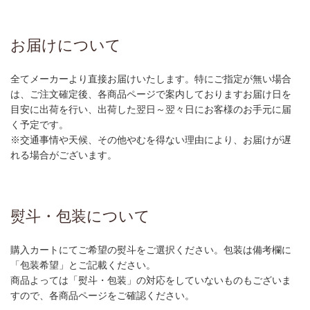
お届けについて
全てメーカーより直接お届けいたします。特にご指定が無い場合
は、ご注文確定後、各商品ページで案内しておりますお届け日を
目安に出荷を行い、出荷した翌日～翌々日にお客様のお手元に届
く予定です。
※交通事情や天候、その他やむを得ない理由により、お届けが遅
れる場合がございます。
熨斗・包装について
購入カートにてご希望の熨斗をご選択ください。包装は備考欄に
「包装希望」とご記載ください。
商品よっては「熨斗・包装」の対応をしていないものもございま
すので、各商品ページをご確認ください。