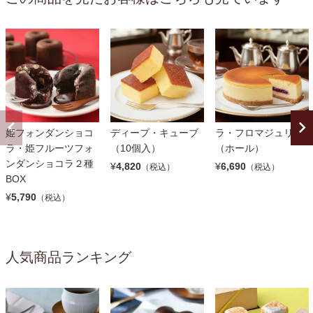
ディープ・キューブ
ラ・フロマジュリー
姫フォンダンショコ
（10個入）
（ホール）
ラ・姫フルーツフォ
ンダンショコラ２種
¥
4,820
¥
6,690
（税込）
（税込）
BOX
¥
5,790
（税込）
人気商品ランキング