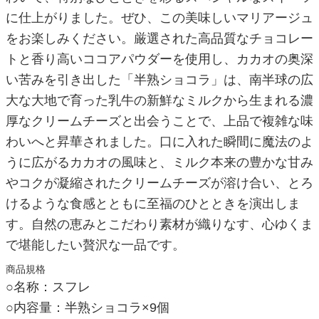
に仕上がりました。ぜひ、この美味しいマリアージュ
をお楽しみください。厳選された高品質なチョコレー
トと香り高いココアパウダーを使用し、カカオの奥深
い苦みを引き出した「半熟ショコラ」は、南半球の広
大な大地で育った乳牛の新鮮なミルクから生まれる濃
厚なクリームチーズと出会うことで、上品で複雑な味
わいへと昇華されました。口に入れた瞬間に魔法のよ
うに広がるカカオの風味と、ミルク本来の豊かな甘み
やコクが凝縮されたクリームチーズが溶け合い、とろ
けるような食感とともに至福のひとときを演出しま
す。自然の恵みとこだわり素材が織りなす、心ゆくま
で堪能したい贅沢な一品です。
商品規格
○名称：スフレ
○内容量：半熟ショコラ×9個