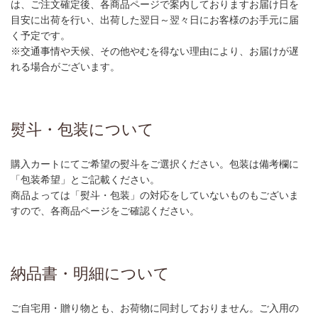
は、ご注文確定後、各商品ページで案内しておりますお届け日を
目安に出荷を行い、出荷した翌日～翌々日にお客様のお手元に届
く予定です。
※交通事情や天候、その他やむを得ない理由により、お届けが遅
れる場合がございます。
熨斗・包装について
購入カートにてご希望の熨斗をご選択ください。包装は備考欄に
「包装希望」とご記載ください。
商品よっては「熨斗・包装」の対応をしていないものもございま
すので、各商品ページをご確認ください。
納品書・明細について
ご自宅用・贈り物とも、お荷物に同封しておりません。ご入用の