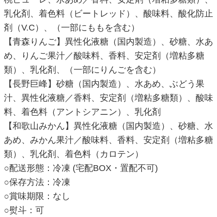
乳化剤、着色料（ビートレッド）、酸味料、酸化防止
剤（V.C）、（一部にももを含む）
【青森りんご】異性化液糖（国内製造）、砂糖、水あ
め、りんご果汁／酸味料、香料、安定剤（増粘多糖
類）、乳化剤、（一部にりんごを含む）
【長野巨峰】砂糖（国内製造）、水あめ、ぶどう果
汁、異性化液糖／香料、安定剤（増粘多糖類）、酸味
料、着色料（アントシアニン）、乳化剤
【和歌山みかん】異性化液糖（国内製造）、砂糖、水
あめ、みかん果汁／酸味料、香料、安定剤（増粘多糖
類）、乳化剤、着色料（カロテン）
○配送形態：冷凍 (宅配BOX・置配不可)
○保存方法：冷凍
○賞味期限：なし
○熨斗：可