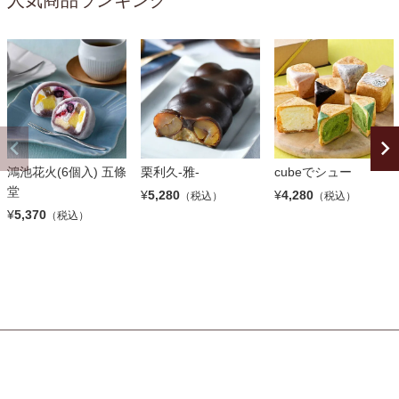
人気商品ランキング
鴻池花火(6個入) 五條
栗利久-雅-
cubeでシュー
堂
¥
5,280
¥
4,280
（税込）
（税込）
¥
5,370
（税込）