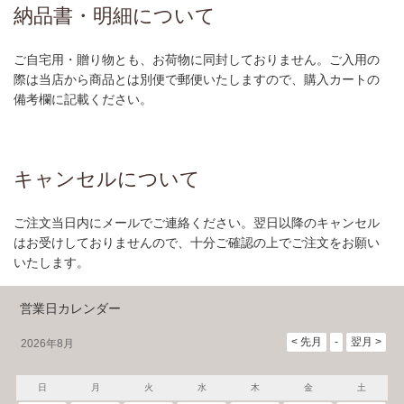
納品書・明細について
ご自宅用・贈り物とも、お荷物に同封しておりません。ご入用の
際は当店から商品とは別便で郵便いたしますので、購入カートの
備考欄に記載ください。
キャンセルについて
ご注文当日内にメールでご連絡ください。翌日以降のキャンセル
はお受けしておりませんので、十分ご確認の上でご注文をお願い
いたします。
営業日カレンダー
2026年8月
日
月
火
水
木
金
土