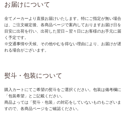
お届けについて
全てメーカーより直接お届けいたします。特にご指定が無い場合
は、ご注文確定後、各商品ページで案内しておりますお届け日を
目安に出荷を行い、出荷した翌日～翌々日にお客様のお手元に届
く予定です。
※交通事情や天候、その他やむを得ない理由により、お届けが遅
れる場合がございます。
熨斗・包装について
購入カートにてご希望の熨斗をご選択ください。包装は備考欄に
「包装希望」とご記載ください。
商品よっては「熨斗・包装」の対応をしていないものもございま
すので、各商品ページをご確認ください。