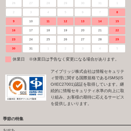
26
27
28
29
30
31
1
2
3
4
5
6
7
8
9
10
11
12
13
14
15
16
17
18
19
20
21
22
23
24
25
26
27
28
29
30
31
1
2
3
4
5
休業日 ※休業日は予告なく変更になる場合があります。
アイブリッジ株式会社は情報セキュリテ
ィ管理に関する国際規格であるISMS(IS
O/IEC27001)認証を取得しています。継
続的に情報セキュリティ水準の向上に取
り組み、お客様の期待に応えるサービス
を提供しまいります。
季節の特集
おせち